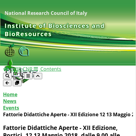
National Research Council of Italy
Institute of Biosciences and
BioResources
IBBR-CNR
Contents
Home
News
Events
Fattorie Didattiche Aperte - XII Edizione 12 13 Maggio 2
Fattorie Didattiche Aperte - XII Edizione,
Portici, 12 13 Maggio 2018, dalle 9.00 alle