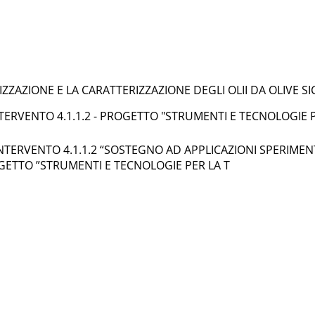
ZZAZIONE E LA CARATTERIZZAZIONE DEGLI OLII DA OLIVE SI
I INTERVENTO 4.1.1.2 - PROGETTO "STRUMENTI E TECNOLOGIE
 DI INTERVENTO 4.1.1.2 “SOSTEGNO AD APPLICAZIONI SPERIM
OGETTO ”STRUMENTI E TECNOLOGIE PER LA T