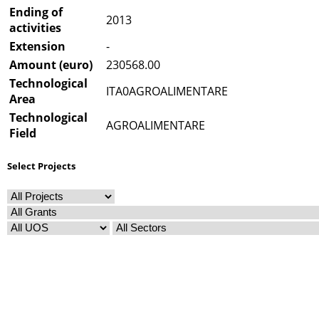
Ending of
2013
activities
Extension
-
Amount (euro)
230568.00
Technological
ITA0AGROALIMENTARE
Area
Technological
AGROALIMENTARE
Field
Select Projects