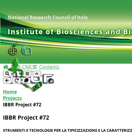
National Research Council of Italy
Institute of Biosciences and B
IBBR-CNR
Contents
Home
Projects
IBBR Project #72
IBBR Project #72
STRUMENTI E TECNOLOGIE PER LA TIPICIZZAZIONE E LA CARATTERIZZA