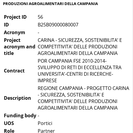
PRODUZIONI AGROALIMENTARI DELLA CAMPANIA
Project ID
56
ID
B25B09000080007
Acronym
-
Project
CARINA - SICUREZZA, SOSTENIBILITA’ E
acronym and
COMPETITIVITA’ DELLE PRODUZIONI
title
AGROALIMENTARI DELLA CAMPANIA
POR CAMPANIA FSE 2010-2014-
SVILUPPO DI RETI DI ECCELLENZA TRA
Contract
UNIVERSITA’-CENTRI DI RICERCHE-
IMPRESE
REGIONE CAMPANIA - PROGETTO CARINA
- SICUREZZA, SOSTENIBILITA’ E
Description
COMPETITIVITA’ DELLE PRODUZIONI
AGROALIMENTARI DELLA CAMPANIA
Funding body
-
UOS
Portici
Role
Partner