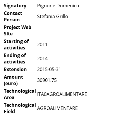
Signatory
Pignone Domenico
Contact
Stefania Grillo
Person
Project Web
-
SIte
Starting of
2011
activities
Ending of
2014
activities
Extension
2015-05-31
Amount
30901.75
(euro)
Technological
ITA0AGROALIMENTARE
Area
Technological
AGROALIMENTARE
Field