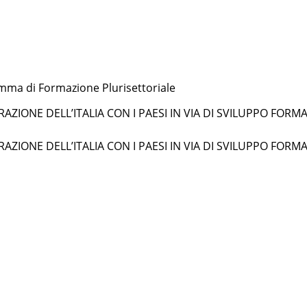
amma di Formazione Plurisettoriale
ZIONE DELL’ITALIA CON I PAESI IN VIA DI SVILUPPO FORM
ZIONE DELL’ITALIA CON I PAESI IN VIA DI SVILUPPO FORM