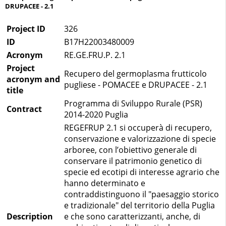
DRUPACEE - 2.1
Project ID
326
ID
B17H22003480009
Acronym
RE.GE.FRU.P. 2.1
Project
Recupero del germoplasma frutticolo
acronym and
pugliese - POMACEE e DRUPACEE - 2.1
title
Programma di Sviluppo Rurale (PSR)
Contract
2014-2020 Puglia
REGEFRUP 2.1 si occuperà di recupero,
conservazione e valorizzazione di specie
arboree, con l’obiettivo generale di
conservare il patrimonio genetico di
specie ed ecotipi di interesse agrario che
hanno determinato e
contraddistinguono il "paesaggio storico
e tradizionale" del territorio della Puglia
Description
e che sono caratterizzanti, anche, di