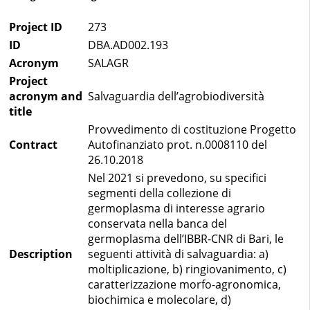
Project ID
273
ID
DBA.AD002.193
Acronym
SALAGR
Project
acronym and
Salvaguardia dell’agrobiodiversità
title
Provvedimento di costituzione Progetto
Contract
Autofinanziato prot. n.0008110 del
26.10.2018
Nel 2021 si prevedono, su specifici
segmenti della collezione di
germoplasma di interesse agrario
conservata nella banca del
germoplasma dell’IBBR-CNR di Bari, le
Description
seguenti attività di salvaguardia: a)
moltiplicazione, b) ringiovanimento, c)
caratterizzazione morfo-agronomica,
biochimica e molecolare, d)