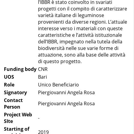
l’IBBR è stato coinvolto in svariati
progetti con il compito di caratterizzare
varietà italiane di leguminose
provenienti da diverse regioni. L’attuale
interesse verso i materiali con queste
caratteristiche e l’attività istituzionale
dell’IBBR, impegnato nella tutela della
biodiversità nelle sue varie forme di
attuazione, sono alla base delle attività
di questo progetto.
Funding body
CNR
UOS
Bari
Role
Unico Beneficiario
Signatory
Piergiovanni Angela Rosa
Contact
Piergiovanni Angela Rosa
Person
Project Web
-
SIte
Starting of
2019