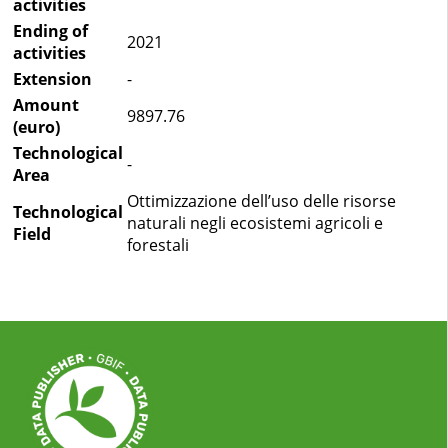
activities
Ending of
2021
activities
Extension
-
Amount
9897.76
(euro)
Technological
-
Area
Ottimizzazione dell’uso delle risorse
Technological
naturali negli ecosistemi agricoli e
Field
forestali