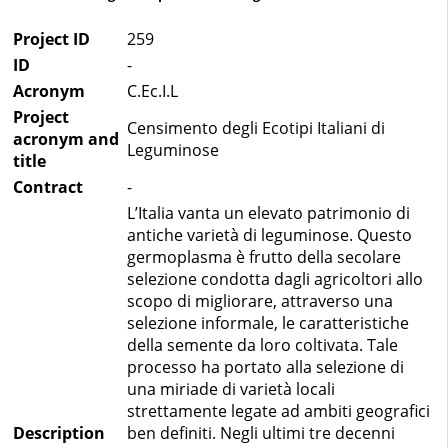
Project ID
259
ID
-
Acronym
C.Ec.I.L
Project
Censimento degli Ecotipi Italiani di
acronym and
Leguminose
title
Contract
-
L’Italia vanta un elevato patrimonio di
antiche varietà di leguminose. Questo
germoplasma è frutto della secolare
selezione condotta dagli agricoltori allo
scopo di migliorare, attraverso una
selezione informale, le caratteristiche
della semente da loro coltivata. Tale
processo ha portato alla selezione di
una miriade di varietà locali
strettamente legate ad ambiti geografici
Description
ben definiti. Negli ultimi tre decenni