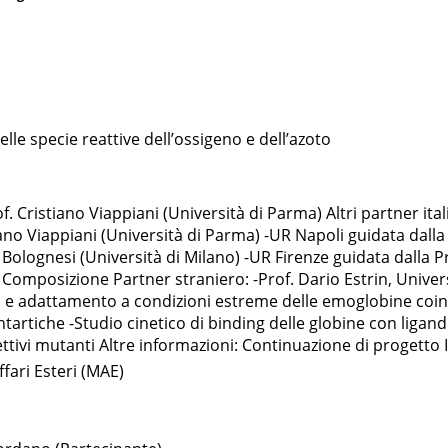
lle specie reattive dell’ossigeno e dell’azoto
 Cristiano Viappiani (Università di Parma) Altri partner ital
ano Viappiani (Università di Parma) -UR Napoli guidata dalla 
Bolognesi (Università di Milano) -UR Firenze guidata dalla P
) Composizione Partner straniero: -Prof. Dario Estrin, Univers
 e adattamento a condizioni estreme delle emoglobine coinvo
artiche -Studio cinetico di binding delle globine con ligandi 
ettivi mutanti Altre informazioni: Continuazione di progetto 
ffari Esteri (MAE)