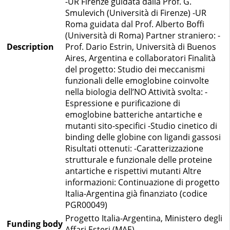
-UR Firenze guidata dalla Prof. G.
Smulevich (Università di Firenze) -UR
Roma guidata dal Prof. Alberto Boffi
(Università di Roma) Partner straniero: -
Description
Prof. Dario Estrin, Università di Buenos
Aires, Argentina e collaboratori Finalità
del progetto: Studio dei meccanismi
funzionali delle emoglobine coinvolte
nella biologia dell’NO Attività svolta: -
Espressione e purificazione di
emoglobine batteriche antartiche e
mutanti sito-specifici -Studio cinetico di
binding delle globine con ligandi gassosi
Risultati ottenuti: -Caratterizzazione
strutturale e funzionale delle proteine
antartiche e rispettivi mutanti Altre
informazioni: Continuazione di progetto
Italia-Argentina già finanziato (codice
PGR00049)
Progetto Italia-Argentina, Ministero degli
Funding body
Affari Esteri (MAE)