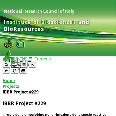
National Research Council of Italy
Institute of Biosciences and
BioResources
IBBR-CNR
Contents
Home
Projects
IBBR Project #229
IBBR Project #229
Il ruolo delle emoglobine nella rimozione delle specie reattive