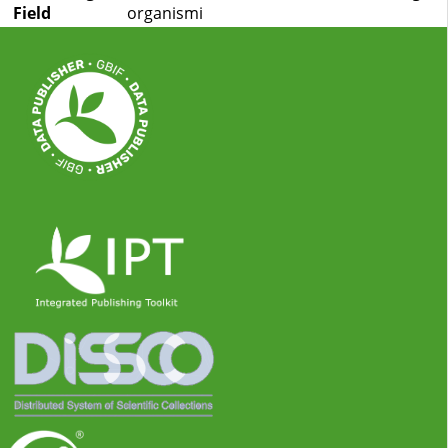
Field
organismi