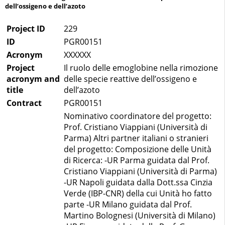
dell’ossigeno e dell’azoto
Project ID
229
ID
PGR00151
Acronym
XXXXXX
Project
Il ruolo delle emoglobine nella rimozione
acronym and
delle specie reattive dell’ossigeno e
title
dell’azoto
Contract
PGR00151
Nominativo coordinatore del progetto:
Prof. Cristiano Viappiani (Università di
Parma) Altri partner italiani o stranieri
del progetto: Composizione delle Unità
di Ricerca: -UR Parma guidata dal Prof.
Cristiano Viappiani (Università di Parma)
-UR Napoli guidata dalla Dott.ssa Cinzia
Verde (IBP-CNR) della cui Unità ho fatto
parte -UR Milano guidata dal Prof.
Martino Bolognesi (Università di Milano)