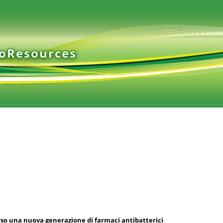
ioResources
rso una nuova generazione di farmaci antibatterici