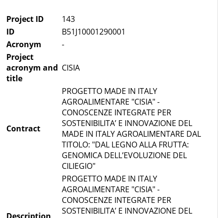
Project ID
143
ID
B51J10001290001
Acronym
-
Project
acronym and
CISIA
title
PROGETTO MADE IN ITALY
AGROALIMENTARE "CISIA" -
CONOSCENZE INTEGRATE PER
SOSTENIBILITA’ E INNOVAZIONE DEL
Contract
MADE IN ITALY AGROALIMENTARE DAL
TITOLO: "DAL LEGNO ALLA FRUTTA:
GENOMICA DELL’EVOLUZIONE DEL
CILIEGIO"
PROGETTO MADE IN ITALY
AGROALIMENTARE "CISIA" -
CONOSCENZE INTEGRATE PER
SOSTENIBILITA’ E INNOVAZIONE DEL
Description