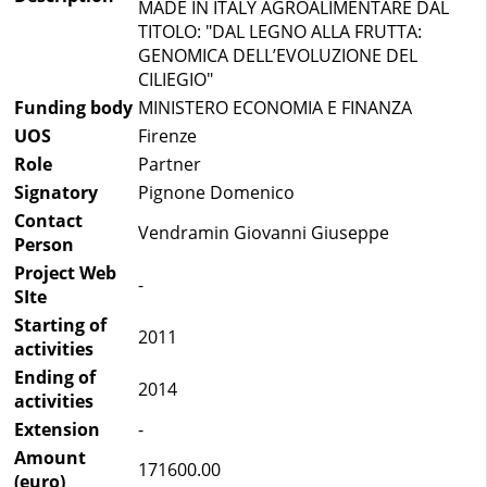
MADE IN ITALY AGROALIMENTARE DAL
TITOLO: "DAL LEGNO ALLA FRUTTA:
GENOMICA DELL’EVOLUZIONE DEL
CILIEGIO"
Funding body
MINISTERO ECONOMIA E FINANZA
UOS
Firenze
Role
Partner
Signatory
Pignone Domenico
Contact
Vendramin Giovanni Giuseppe
Person
Project Web
-
SIte
Starting of
2011
activities
Ending of
2014
activities
Extension
-
Amount
171600.00
(euro)