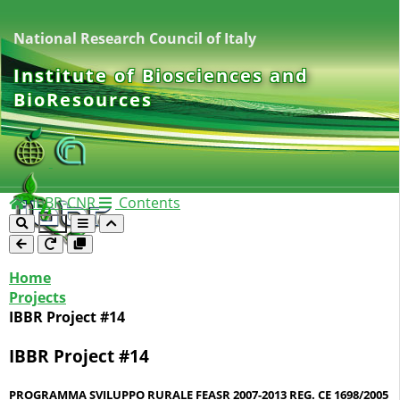
National Research Council of Italy
Institute of Biosciences and
BioResources
IBBR-CNR
Contents
Home
Projects
IBBR Project #14
IBBR Project #14
PROGRAMMA SVILUPPO RURALE FEASR 2007-2013 REG. CE 1698/2005