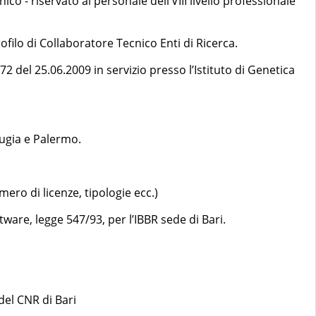
ico - riservato al personale dell’VIII livello professionale
rofilo di Collaboratore Tecnico Enti di Ricerca.
72 del 25.06.2009 in servizio presso l’Istituto di Genetica
rugia e Palermo.
ero di licenze, tipologie ecc.)
are, legge 547/93, per l’IBBR sede di Bari.
 del CNR di Bari