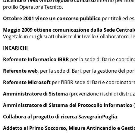
Dicembre 1998 vince regolare concorso
interno per titoli
profilo Operatore Tecnico.
Ottobre 2001 vince un concorso pubblico
per titoli ed e
Maggio 2009 ottiene comunicazione dalla Sede Centrale 
Vegetale in cui gli si attribuisce il
V
Livello Collaboratore Te
INCARICHI
Referente Informatico IBBR
per la sede di Bari e coordina
Referente web
, per la sede di Bari, per la gestione del por
Referente Microsoft
per l’IBBR sede di Bari e coordinatore
Amministratore di Sistema
(prevenzione rischi di distru
Amministratore di Sistema del Protocollo Informatico
(
Collabora al progetto di ricerca SavegrainPuglia
Addetto al Primo Soccorso, Misure Antincendio e Gest