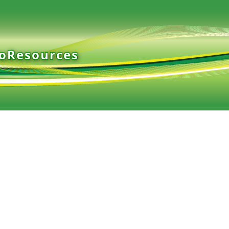
ioResources