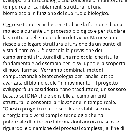
sviluppare una tecnologia che consente di monitorare in
tempo reale i cambiamenti strutturali di una
biomolecola in funzione del suo ruolo biologico.
Oggi esistono tecniche per studiare la funzione di una
molecola durante un processo biologico e per studiare
la struttura delle molecole in dettaglio. Ma nessuno
riesce a collegare struttura e funzione da un punto di
vista dinamico. Ciò ostacola la previsione dei
cambiamenti strutturali di una molecola, che risulta
fondamentale ad esempio per lo sviluppo e la scoperta
di nuovi farmaci. Verranno combinati metodi
computazionali e biotecnologici per l’analisi ottica
avanzata di biomolecole "in movimento". Il progetto
svilupperà un cosiddetto nano-trasduttore, un sensore
basato sul DNA che è sensibile ai cambiamenti
strutturali e consente la rilevazione in tempo reale.
"Questo progetto multidisciplinare stabilisce una
sinergia tra diversi campi e tecnologie che ha il
potenziale di ottenere informazioni ancora nascoste
riguardo le dinamiche dei processi complessi, al fine di