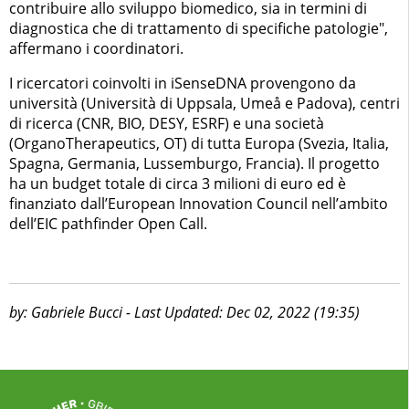
contribuire allo sviluppo biomedico, sia in termini di
diagnostica che di trattamento di specifiche patologie",
affermano i coordinatori.
I ricercatori coinvolti in iSenseDNA provengono da
università (Università di Uppsala, Umeå e Padova), centri
di ricerca (CNR, BIO, DESY, ESRF) e una società
(OrganoTherapeutics, OT) di tutta Europa (Svezia, Italia,
Spagna, Germania, Lussemburgo, Francia). Il progetto
ha un budget totale di circa 3 milioni di euro ed è
finanziato dall’European Innovation Council nell’ambito
dell’EIC pathfinder Open Call.
by: Gabriele Bucci - Last Updated: Dec 02, 2022 (19:35)