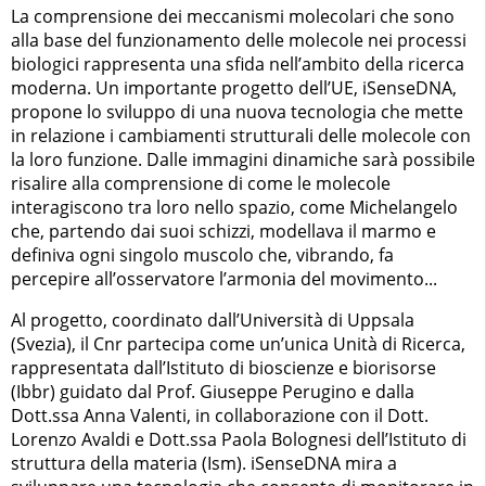
La comprensione dei meccanismi molecolari che sono
alla base del funzionamento delle molecole nei processi
biologici rappresenta una sfida nell’ambito della ricerca
moderna. Un importante progetto dell’UE, iSenseDNA,
propone lo sviluppo di una nuova tecnologia che mette
in relazione i cambiamenti strutturali delle molecole con
la loro funzione. Dalle immagini dinamiche sarà possibile
risalire alla comprensione di come le molecole
interagiscono tra loro nello spazio, come Michelangelo
che, partendo dai suoi schizzi, modellava il marmo e
definiva ogni singolo muscolo che, vibrando, fa
percepire all’osservatore l’armonia del movimento...
Al progetto, coordinato dall’Università di Uppsala
(Svezia), il Cnr partecipa come un’unica Unità di Ricerca,
rappresentata dall’Istituto di bioscienze e biorisorse
(Ibbr) guidato dal Prof. Giuseppe Perugino e dalla
Dott.ssa Anna Valenti, in collaborazione con il Dott.
Lorenzo Avaldi e Dott.ssa Paola Bolognesi dell’Istituto di
struttura della materia (Ism). iSenseDNA mira a