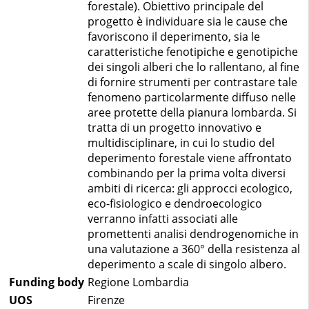
forestale). Obiettivo principale del
progetto è individuare sia le cause che
favoriscono il deperimento, sia le
caratteristiche fenotipiche e genotipiche
dei singoli alberi che lo rallentano, al fine
di fornire strumenti per contrastare tale
fenomeno particolarmente diffuso nelle
aree protette della pianura lombarda. Si
tratta di un progetto innovativo e
multidisciplinare, in cui lo studio del
deperimento forestale viene affrontato
combinando per la prima volta diversi
ambiti di ricerca: gli approcci ecologico,
eco-fisiologico e dendroecologico
verranno infatti associati alle
promettenti analisi dendrogenomiche in
una valutazione a 360° della resistenza al
deperimento a scale di singolo albero.
Funding body
Regione Lombardia
UOS
Firenze