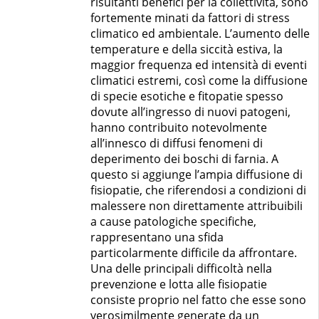
risultanti benefici per la collettività, sono
fortemente minati da fattori di stress
climatico ed ambientale. L’aumento delle
temperature e della siccità estiva, la
maggior frequenza ed intensità di eventi
climatici estremi, così come la diffusione
di specie esotiche e fitopatie spesso
dovute all’ingresso di nuovi patogeni,
hanno contribuito notevolmente
all’innesco di diffusi fenomeni di
deperimento dei boschi di farnia. A
questo si aggiunge l’ampia diffusione di
fisiopatie, che riferendosi a condizioni di
malessere non direttamente attribuibili
a cause patologiche specifiche,
rappresentano una sfida
particolarmente difficile da affrontare.
Una delle principali difficoltà nella
prevenzione e lotta alle fisiopatie
consiste proprio nel fatto che esse sono
verosimilmente generate da un