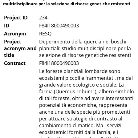
multidisciplinare per la selezione di risorse genetiche resistenti
Project ID
234
ID
F84I18000490003
Acronym
RESQ
Project
Deperimento della quercia nei boschi
acronym and
planiziali: studio multidisciplinare per la
title
selezione di risorse genetiche resistenti
Contract
F84I18000490003
Le foreste planiziali lombarde sono
ecosistemi piccoli e frammentati, ma dal
grande valore ecologico e sociale. La
farnia (Quercus robur L.), albero simbolo
di tali foreste, oltre ad avere interessanti
potenzialità economiche, rappresenta
anche una delle specie più promettenti
per attuare strategie di contrasto al
cambiamento climatico. Ma i servizi
ecosistemici forniti dalla farnia, e i