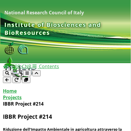
National Research Council of Italy
Institute of Biosciences and
BioResources
IBBR-CNR
Contents
Home
Projects
IBBR Project #214
IBBR Project #214
Riduzione dell’Impatto Ambientale in agricoltura attraverso la