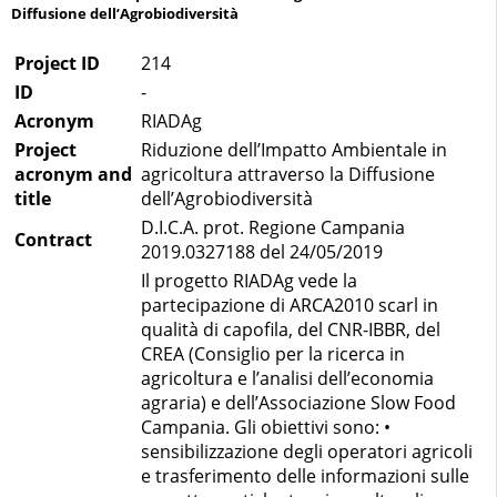
Diffusione dell’Agrobiodiversità
Project ID
214
ID
-
Acronym
RIADAg
Project
Riduzione dell’Impatto Ambientale in
acronym and
agricoltura attraverso la Diffusione
title
dell’Agrobiodiversità
D.I.C.A. prot. Regione Campania
Contract
2019.0327188 del 24/05/2019
Il progetto RIADAg vede la
partecipazione di ARCA2010 scarl in
qualità di capofila, del CNR-IBBR, del
CREA (Consiglio per la ricerca in
agricoltura e l’analisi dell’economia
agraria) e dell’Associazione Slow Food
Campania. Gli obiettivi sono: •
sensibilizzazione degli operatori agricoli
e trasferimento delle informazioni sulle