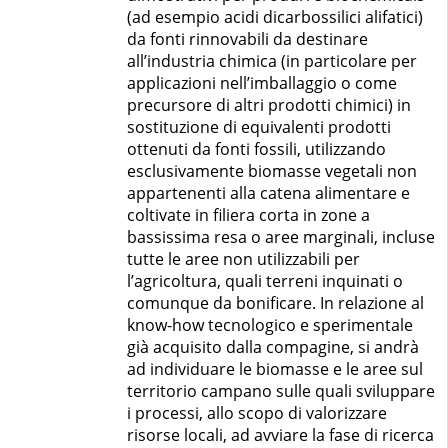
(ad esempio acidi dicarbossilici alifatici)
da fonti rinnovabili da destinare
all’industria chimica (in particolare per
applicazioni nell’imballaggio o come
precursore di altri prodotti chimici) in
sostituzione di equivalenti prodotti
ottenuti da fonti fossili, utilizzando
esclusivamente biomasse vegetali non
appartenenti alla catena alimentare e
coltivate in filiera corta in zone a
bassissima resa o aree marginali, incluse
tutte le aree non utilizzabili per
l’agricoltura, quali terreni inquinati o
comunque da bonificare. In relazione al
know-how tecnologico e sperimentale
già acquisito dalla compagine, si andrà
ad individuare le biomasse e le aree sul
territorio campano sulle quali sviluppare
i processi, allo scopo di valorizzare
risorse locali, ad avviare la fase di ricerca