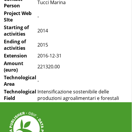
Tucci Marina
Person
Project Web
-
SIte
Starting of
2014
activities
Ending of
2015
activities
Extension
2016-12-31
Amount
221320.00
(euro)
Technological
-
Area
Technological
Intensificazione sostenibile delle
Field
produzioni agroalimentari e forestali