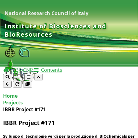
National Research Council of Italy
Institute of Biosciences and
BioResources
IBBR-CNR
Contents
Home
Projects
IBBR Project #171
IBBR Project #171
Sviluppo di tecnologie verdi per la produzione di BIOchemicals per