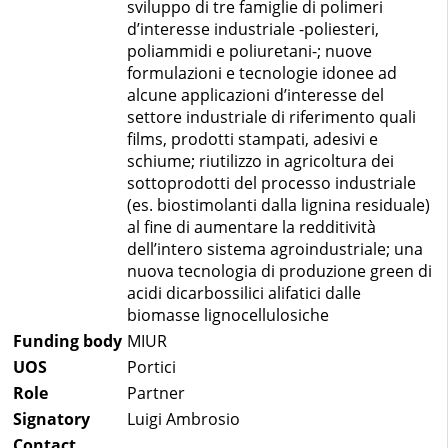
sviluppo di tre famiglie di polimeri
d’interesse industriale -poliesteri,
poliammidi e poliuretani-; nuove
formulazioni e tecnologie idonee ad
alcune applicazioni d’interesse del
settore industriale di riferimento quali
films, prodotti stampati, adesivi e
schiume; riutilizzo in agricoltura dei
sottoprodotti del processo industriale
(es. biostimolanti dalla lignina residuale)
al fine di aumentare la redditività
dell’intero sistema agroindustriale; una
nuova tecnologia di produzione green di
acidi dicarbossilici alifatici dalle
biomasse lignocellulosiche
Funding body
MIUR
UOS
Portici
Role
Partner
Signatory
Luigi Ambrosio
Contact