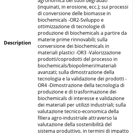
agronomica dei suoli degradati
(inquinati, in erosione, ecc.); sui processi
di conversione delle biomasse in
biochemicals -OR2-Sviluppo e
ottimizzazione di tecnologie di
produzione di biochemicals a partire da
materie prime rinnovabili; sulla
Description
conversione dei biochemicals in
materiali plastici -OR3 -Valorizzazione
prodotti/coprodotti del processo in
biochemicals/biopolimeri/materiali
avanzati; sulla dimostrazione della
tecnologia e la validazione dei prodotti -
OR4 -Dimostrazione della tecnologia di
produzione e di trasformazione dei
biochemicals di interesse e validazione
dei materiali per utilizzi industriali; sulla
valutazione tecnico-economica della
filiera agro-industriale attraverso la
valutazione della sostenibilità del
sistema produttivo, in termini di impatto