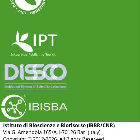
Istituto di Bioscienze e Biorisorse (IBBR/CNR)
Via G. Amendola 165/A, I-70126 Bari (Italy)
Copyright © 2012-2026. All Rights Reserved.