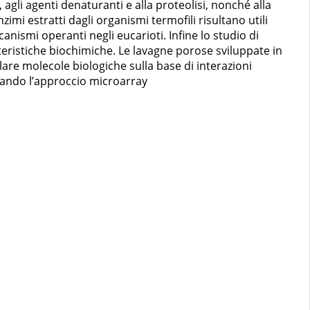
, agli agenti denaturanti e alla proteolisi, nonché alla
imi estratti dagli organismi termofili risultano utili
anismi operanti negli eucarioti. Infine lo studio di
teristiche biochimiche. Le lavagne porose sviluppate in
lare molecole biologiche sulla base di interazioni
ttando l’approccio microarray