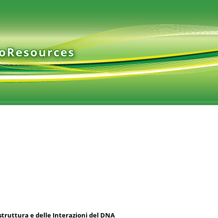
ioResources
struttura e delle Interazioni del DNA