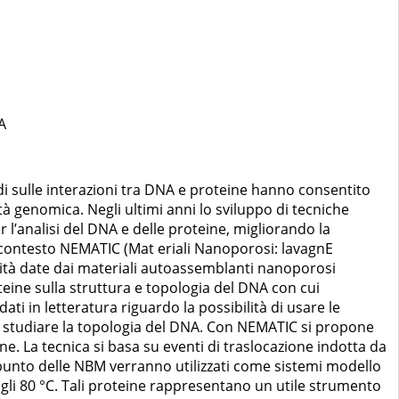
A
udi sulle interazioni tra DNA e proteine hanno consentito
 genomica. Negli ultimi anni lo sviluppo di tecniche
 l’analisi del DNA e delle proteine, migliorando la
to contesto NEMATIC (Mat eriali Nanoporosi: lavagnE
ilità date dai materiali autoassemblanti nanoporosi
oteine sulla struttura e topologia del DNA con cui
ti in letteratura riguardo la possibilità di usare le
r studiare la topologia del DNA. Con NEMATIC si propone
ne. La tecnica si basa su eventi di traslocazione indotta da
punto delle NBM verranno utilizzati come sistemi modello
gli 80 °C. Tali proteine rappresentano un utile strumento