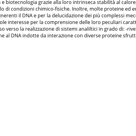
 e biotecnologia grazie alla loro intrinseca stabilità al calore
o di condizioni chimico-fisiche. Inoltre, molte proteine ed enz
inerenti il DNA e per la delucidazione dei più complessi mecc
ole interesse per la comprensione delle loro peculiari carat
erso la realizzazione di sistemi analiltici in grado di: -rive
iche al DNA indotte da interazione con diverse proteine sfru