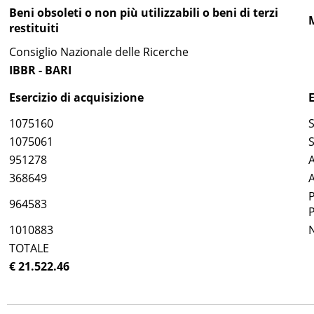
Beni obsoleti o non più utilizzabili o beni di terzi
restituiti
Consiglio Nazionale delle Ricerche
IBBR - BARI
Esercizio di acquisizione
1075160
1075061
951278
368649
964583
1010883
TOTALE
€ 21.522.46