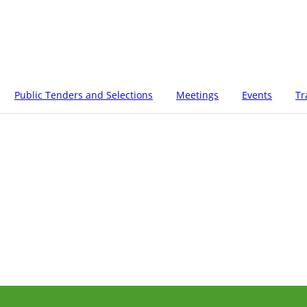
Public Tenders and Selections
Meetings
Events
Tr