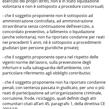
esercizio dei propri diritti, non è in stato liquidazione
volontaria e non è sottoposto a procedure concorsuali;
- che il soggetto proponente non è sottoposto ad
amministrazione controllata, ad amministrazione
straordinaria senza continuazione dell’esercizio, a
concordato preventivo, a fallimento o liquidazione
(anche volontaria), non ha riportato condanne per reati
nei precedenti 5 anni, né è sottoposto a procedimenti
giudiziari (per persone giuridiche private);
- che il soggetto proponente opera nel rispetto delle
vigenti norme del lavoro, sulla prevenzione degli
infortuni e sulla salvaguardia dell’ambiente, con
particolare riferimento agli obblighi contributivi;
- che il soggetto proponente non ha riportato condanne
penali, con sentenza passata in giudicato, per uno o più
reati di partecipazione ad un’organizzazione criminale,
corruzione, frode, riciclaggio, quali definiti dagli atti
comunitari citati all’art 45, paragrafo 1, della direttiva CE
2004/18;