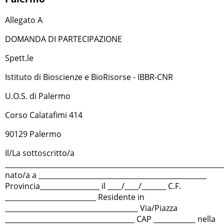
Allegato A
DOMANDA DI PARTECIPAZIONE
Spett.le
Istituto di Bioscienze e BioRisorse - IBBR-CNR
U.O.S. di Palermo
Corso Calatafimi 414
90129 Palermo
Il/La sottoscritto/a
______________________________________________________________
nato/a a ________________________________________________
Provincia_________________ il ____/____/_______ C.F.
__________________________ Residente in
______________________________________ Via/Piazza
_____________________________________ CAP ____________ nella