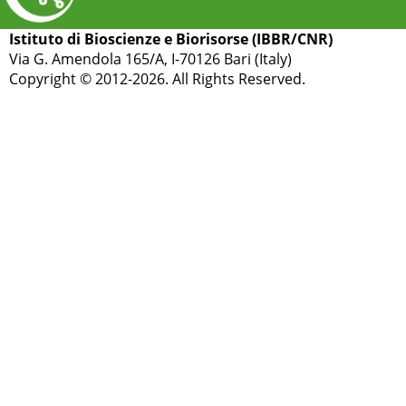
Istituto di Bioscienze e Biorisorse (IBBR/CNR)
Via G. Amendola 165/A, I-70126 Bari (Italy)
Copyright © 2012-2026. All Rights Reserved.