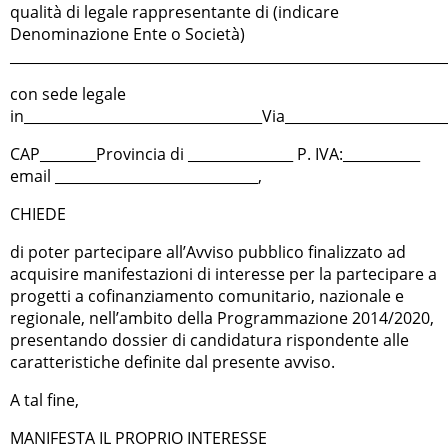
qualità di legale rappresentante di (indicare
Denominazione Ente o Società)
______________________________________________________________
con sede legale
in__________________________________Via_______________________
CAP________Provincia di _______________ P. IVA:___________
email _____________________________,
CHIEDE
di poter partecipare all’Avviso pubblico finalizzato ad
acquisire manifestazioni di interesse per la partecipare a
progetti a cofinanziamento comunitario, nazionale e
regionale, nell’ambito della Programmazione 2014/2020,
presentando dossier di candidatura rispondente alle
caratteristiche definite dal presente avviso.
A tal fine,
MANIFESTA IL PROPRIO INTERESSE