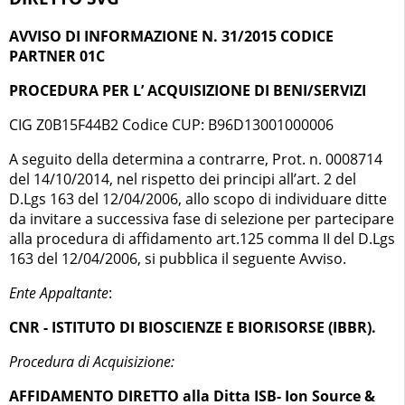
AVVISO DI INFORMAZIONE N. 31/2015 CODICE
PARTNER 01C
PROCEDURA PER L’ ACQUISIZIONE DI BENI/SERVIZI
CIG Z0B15F44B2 Codice CUP: B96D13001000006
A seguito della determina a contrarre, Prot. n. 0008714
del 14/10/2014, nel rispetto dei principi all’art. 2 del
D.Lgs 163 del 12/04/2006, allo scopo di individuare ditte
da invitare a successiva fase di selezione per partecipare
alla procedura di affidamento art.125 comma II del D.Lgs
163 del 12/04/2006, si pubblica il seguente Avviso.
Ente Appaltante
:
CNR - ISTITUTO DI BIOSCIENZE E BIORISORSE (IBBR).
Procedura di Acquisizione:
AFFIDAMENTO DIRETTO alla Ditta ISB- Ion Source &