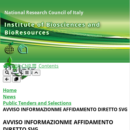
National Research Council of Italy
Institute of Biosciences and
BioResources
IBBR-CNR
Contents
Home
News
Public Tenders and Selections
AVVISO INFORMAZIONME AFFIDAMENTO DIRETTO SVG
AVVISO INFORMAZIONME AFFIDAMENTO
DIRETTO SVG