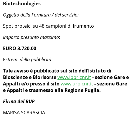
Biotechnologies
Oggetto della Fornitura / del servizio:
Spot proteici su 48 campioni di frumento
Importo presunto massimo
:
EURO 3.720.00
E
stremi della pubblicità:
Tale avviso è pubblicato sul sito dell’Istituto di
Bioscienze e Biorisorse
www.ibbr.cnr.it
- sezione Gare e
Appalti e/o presso il sito
www.urp.cnr.it
- sezione Gare
e Appalti e trasmesso alla Regione Puglia.
Firma del RUP
MARISA SCARASCIA