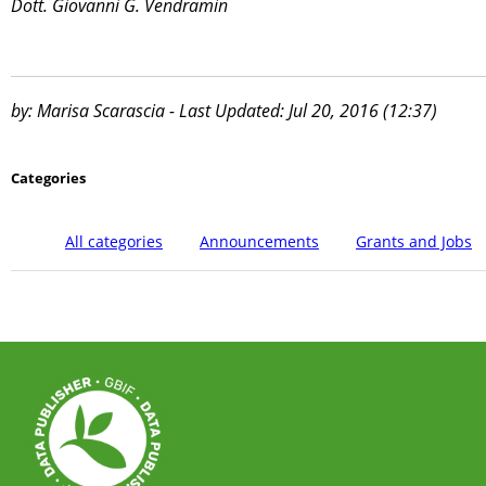
Dott. Giovanni G. Vendramin
by: Marisa Scarascia - Last Updated: Jul 20, 2016 (12:37)
Categories
All categories
Announcements
Grants and Jobs