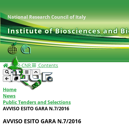
National Research Council of Italy
Institute of Biosciences and B
IBBR-CNR
Contents
Home
News
Public Tenders and Selections
AVVISO ESITO GARA N.7/2016
AVVISO ESITO GARA N.7/2016