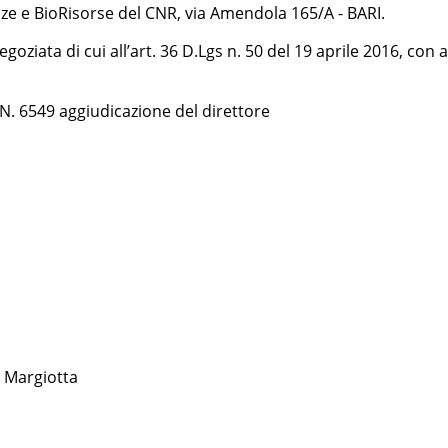
nze e BioRisorse del CNR, via Amendola 165/A - BARI.
ziata di cui all’art. 36 D.Lgs n. 50 del 19 aprile 2016, con
N. 6549 aggiudicazione del direttore
 Margiotta