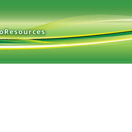
ioResources