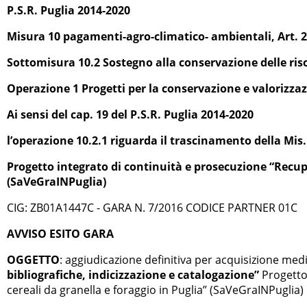
P.S.R. Puglia 2014-2020
Misura 10 pagamenti-agro-climatico- ambientali, Art. 2
Sottomisura 10.2 Sostegno alla conservazione delle riso
Operazione 1 Progetti per la conservazione e valorizzazi
Ai sensi del cap. 19 del P.S.R. Puglia 2014-2020
l’operazione 10.2.1 riguarda il trascinamento della Mis.
Progetto integrato di continuità e prosecuzione “Recupe
(SaVeGraINPuglia)
CIG: ZB01A1447C - GARA N. 7/2016 CODICE PARTNER 01C
AVVISO ESITO GARA
OGGETTO
: aggiudicazione definitiva per acquisizione m
bibliografiche, indicizzazione e catalogazione”
Progetto 
cereali da granella e foraggio in Puglia” (SaVeGraINPuglia)