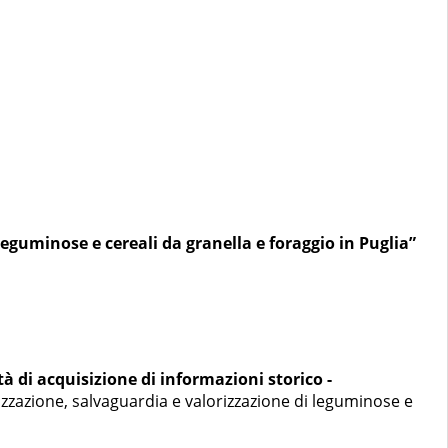
eguminose e cereali da granella e foraggio in Puglia”
ità di acquisizione di informazioni storico -
zzazione, salvaguardia e valorizzazione di leguminose e