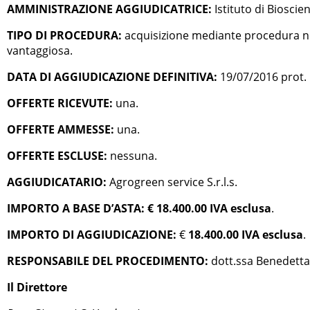
AMMINISTRAZIONE AGGIUDICATRICE:
Istituto di Bioscie
TIPO DI PROCEDURA:
acquisizione mediante procedura nego
vantaggiosa.
DATA DI AGGIUDICAZIONE DEFINITIVA:
19/07/2016 prot. 
OFFERTE RICEVUTE:
una.
OFFERTE AMMESSE:
una.
OFFERTE ESCLUSE:
nessuna.
AGGIUDICATARIO:
Agrogreen service S.r.l.s.
IMPORTO A BASE D’ASTA: € 18.400.00 IVA esclusa
.
IMPORTO DI AGGIUDICAZIONE:
€
18.400.00 IVA esclusa
.
RESPONSABILE DEL PROCEDIMENTO:
dott.ssa Benedetta
Il Direttore