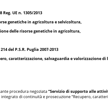
8 Reg. UE n. 1305/2013
rse genetiche in agricoltura e selvicoltura,
one delle risorse genetiche in agricoltura,
 214 del P.S.R. Puglia 2007-2013
ro, caratterizzazione, salvaguardia e valorizzazione di l
ediante procedura negoziata
“Servizio di supporto alle attiv
integrato di continuità e prosecuzione “Recupero, caratteri