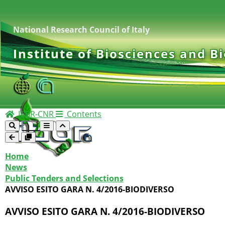
National Research Council of Italy
Institute of Biosciences and B
IBBR-CNR
Contents
Home
News
Public Tenders and Selections
AVVISO ESITO GARA N. 4/2016-BIODIVERSO
AVVISO ESITO GARA N. 4/2016-BIODIVERSO