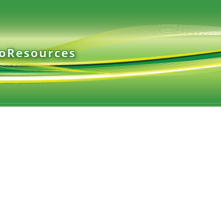
ioResources