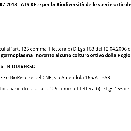
2013 - ATS REte per la Biodiversità delle specie orticole
cui all’art. 125 comma 1 lettera b) D.Lgs 163 del 12.04.2006 
di germoplasma inerente alcune colture ortive della Regio
16 - BIODIVERSO
nze e BioRisorse del CNR, via Amendola 165/A - BARI.
duciario di cui all’art. 125 comma 1 lettera b) D.Lgs 163 del