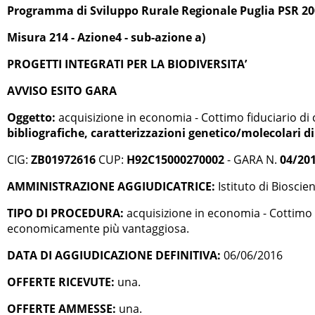
Programma di Sviluppo Rurale Regionale Puglia PSR 2007-
Misura 214 - Azione4 - sub-azione a)
PROGETTI INTEGRATI PER LA BIODIVERSITA’
AVVISO ESITO GARA
Oggetto:
acquisizione in economia - Cottimo fiduciario di 
bibliografiche, caratterizzazioni genetico/molecolari 
CIG:
ZB01972616
CUP:
H92C15000270002
- GARA N.
04/20
AMMINISTRAZIONE AGGIUDICATRICE:
Istituto di Bioscie
TIPO DI PROCEDURA:
acquisizione in economia - Cottimo fi
economicamente più vantaggiosa.
DATA DI AGGIUDICAZIONE DEFINITIVA:
06/06/2016
OFFERTE RICEVUTE:
una.
OFFERTE AMMESSE:
una.