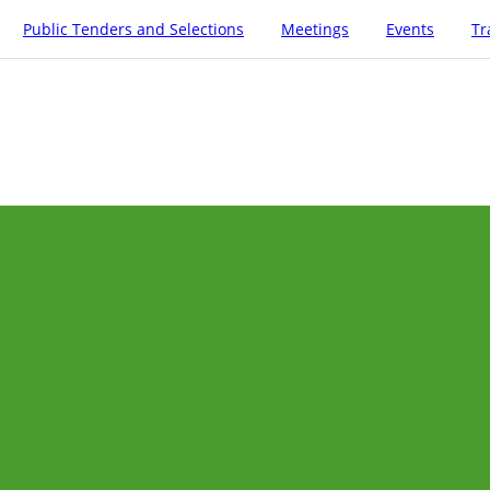
Public Tenders and Selections
Meetings
Events
Tr