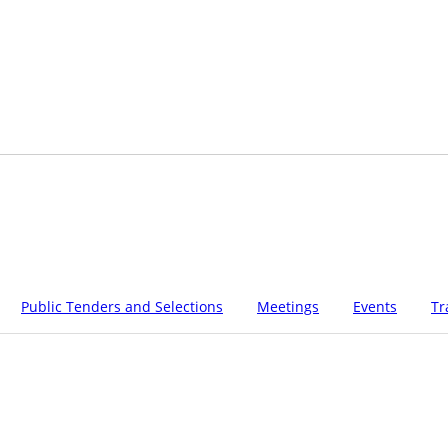
Public Tenders and Selections
Meetings
Events
Tr