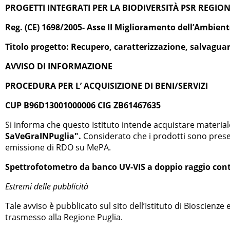
PROGETTI INTEGRATI PER LA BIODIVERSITÀ PSR REGION
Reg. (CE) 1698/2005- Asse II Miglioramento dell’Ambient
Titolo progetto: Recupero, caratterizzazione, salvaguar
AVVISO DI INFORMAZIONE
PROCEDURA PER L’ ACQUISIZIONE DI BENI/SERVIZI
CUP B96D13001000006 CIG ZB61467635
Si informa che questo Istituto intende acquistare materiale
SaVeGraINPuglia".
Considerato che i prodotti sono prese
emissione di RDO su MePA.
Spettrofotometro da banco UV-VIS a doppio raggio contr
Estremi delle pubblicità
Tale avviso è pubblicato sul sito dell’Istituto di Bioscienze
trasmesso alla Regione Puglia.