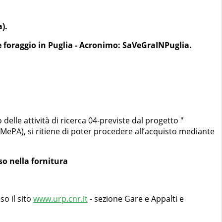
).
e foraggio in Puglia - Acronimo: SaVeGraINPuglia.
elle attività di ricerca 04-previste dal progetto "
MePA), si ritiene di poter procedere all’acquisto mediante
so nella fornitura
so il sito
www.urp.cnr.it
- sezione Gare e Appalti e