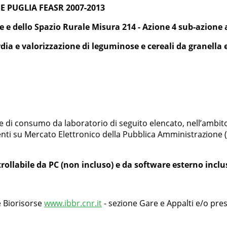
E PUGLIA FEASR 2007-2013
e e dello Spazio Rurale Misura 214 - Azione 4 sub-azione a
dia e valorizzazione di leguminose e cereali da granella 
 di consumo da laboratorio di seguito elencato, nell’ambito d
nti su Mercato Elettronico della Pubblica Amministrazione (
ollabile da PC (non incluso) e da software esterno inclu
 e Biorisorse
www.ibbr.cnr.it
- sezione Gare e Appalti e/o pres