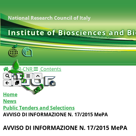
National Research Council of Italy
Institute of Biosciences and B
IBBR-CNR
Contents
Home
News
Public Tenders and Selections
AVVISO DI INFORMAZIONE N. 17/2015 MePA
AVVISO DI INFORMAZIONE N. 17/2015 MePA