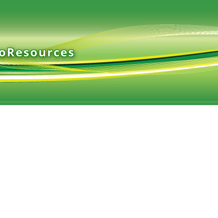
ioResources