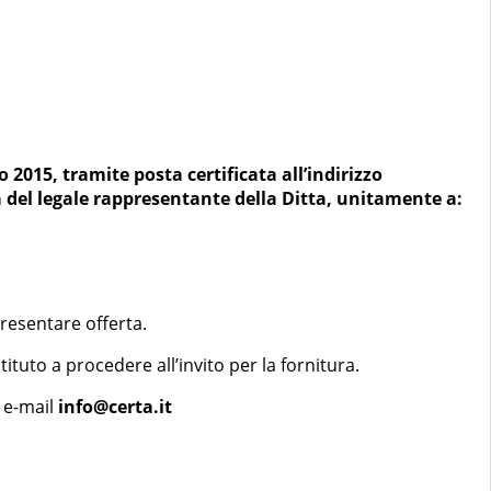
2015, tramite posta certificata all’indirizzo
à del legale rappresentante della Ditta, unitamente a:
presentare offerta.
tuto a procedere all’invito per la fornitura.
, e-mail
info@certa.it