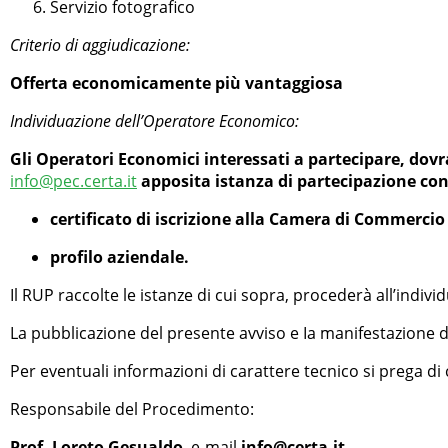
Servizio fotografico
Criterio di aggiudicazione:
Offerta economicamente più vantaggiosa
Individuazione dell’Operatore Economico:
Gli Operatori Economici interessati a partecipare, dovra
info@pec.certa.it
apposita istanza di partecipazione con
certificato di iscrizione alla Camera di Commercio 
profilo aziendale.
Il RUP raccolte le istanze di cui sopra, procederà all’indivi
La pubblicazione del presente avviso e Ia manifestazione d’
Per eventuali informazioni di carattere tecnico si prega di 
Responsabile del Procedimento:
Prof. Loreto Gesualdo
, e-mail
info@certa.it