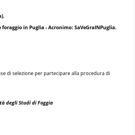
).
e foraggio in Puglia - Acronimo: SaVeGraINPuglia.
 fase di selezione per partecipare alla procedura di
tà degli Studi di Foggia