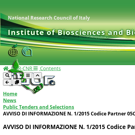
National Research Council of Italy
Institute of Biosciences and B
IBBR-CNR
Contents
Home
News
Public Tenders and Selections
AVVISO DI INFORMAZIONE N. 1/2015 Codice Partner 05
AVVISO DI INFORMAZIONE N. 1/2015 Codice Pa