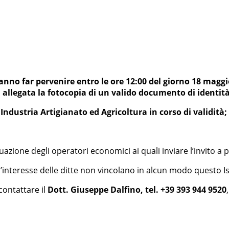
nno far pervenire entro le ore 12:00 del giorno 18 maggio 
 allegata la fotocopia di un valido documento di identit
Industria Artigianato ed Agricoltura in corso di validità;
duazione degli operatori economici ai quali inviare l’invito a 
interesse delle ditte non vincolano in alcun modo questo Isti
contattare il
Dott. Giuseppe Dalfino, tel. +39 393 944 9520