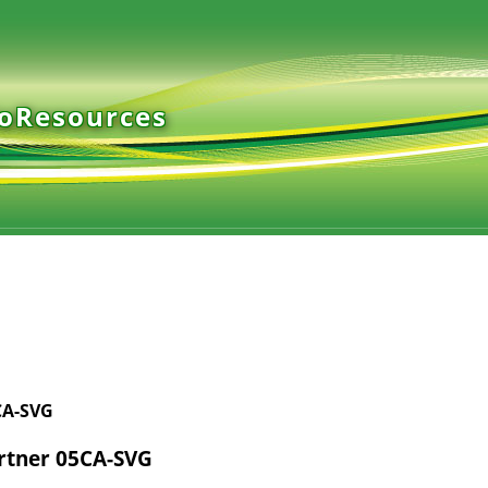
ioResources
CA-SVG
rtner 05CA-SVG