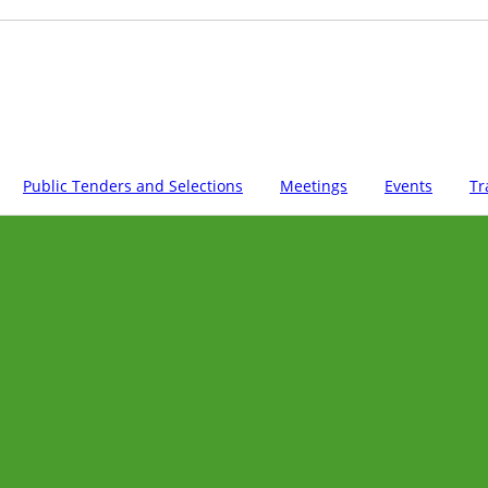
Public Tenders and Selections
Meetings
Events
Tr