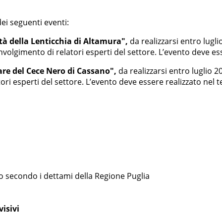
dei seguenti eventi:
tà della Lenticchia di Altamura",
da realizzarsi entro lugli
involgimento di relatori esperti del settore. L’evento deve es
are del Cece Nero di Cassano",
da realizzarsi entro luglio 2
ori esperti del settore. L’evento deve essere realizzato nel 
io secondo i dettami della Regione Puglia
isivi