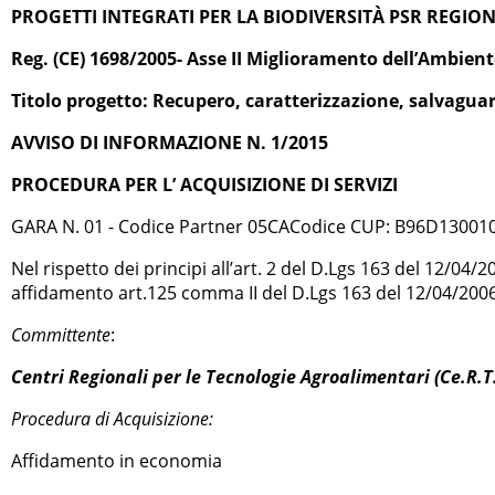
PROGETTI INTEGRATI PER LA BIODIVERSITÀ PSR REGION
Reg. (CE) 1698/2005- Asse II Miglioramento dell’Ambient
Titolo progetto: Recupero, caratterizzazione, salvaguar
AVVISO DI INFORMAZIONE N. 1/2015
PROCEDURA PER L’ ACQUISIZIONE DI SERVIZI
GARA N. 01 - Codice Partner 05CACodice CUP: B96D13001
Nel rispetto dei principi all’art. 2 del D.Lgs 163 del 12/04/
affidamento art.125 comma II del D.Lgs 163 del 12/04/2006,
Committente
:
Centri Regionali per le Tecnologie Agroalimentari (Ce.R.T.
Procedura di Acquisizione:
Affidamento in economia