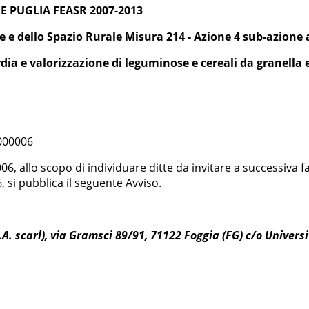
E PUGLIA FEASR 2007-2013
e e dello Spazio Rurale Misura 214 - Azione 4 sub-azione a
dia e valorizzazione di leguminose e cereali da granella 
000006
2006, allo scopo di individuare ditte da invitare a successiva
 si pubblica il seguente Avviso.
A. scarl), via Gramsci 89/91, 71122 Foggia (FG) c/o Universi