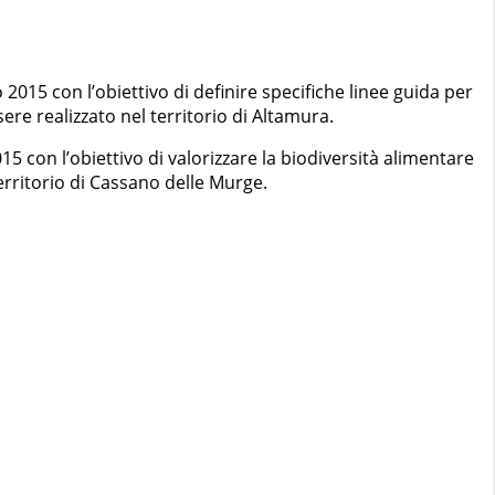
o 2015 con l’obiettivo di definire specifiche linee guida per
sere realizzato nel territorio di Altamura.
015 con l’obiettivo di valorizzare la biodiversità alimentare
territorio di Cassano delle Murge.