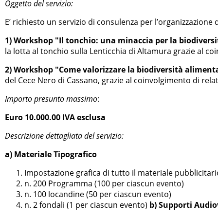
Oggetto del servizio:
E’ richiesto un servizio di consulenza per l’organizzazione 
1) Workshop "Il tonchio: una minaccia per la biodiversi
la lotta al tonchio sulla Lenticchia di Altamura grazie al co
2) Workshop "Come valorizzare la biodiversità aliment
del Cece Nero di Cassano, grazie al coinvolgimento di relat
Importo presunto massimo
:
Euro 10.000.00 IVA esclusa
Descrizione dettagliata del servizio:
a) Materiale Tipografico
Impostazione grafica di tutto il materiale pubblicitar
n. 200 Programma (100 per ciascun evento)
n. 100 locandine (50 per ciascun evento)
n. 2 fondali (1 per ciascun evento)
b) Supporti Audiov