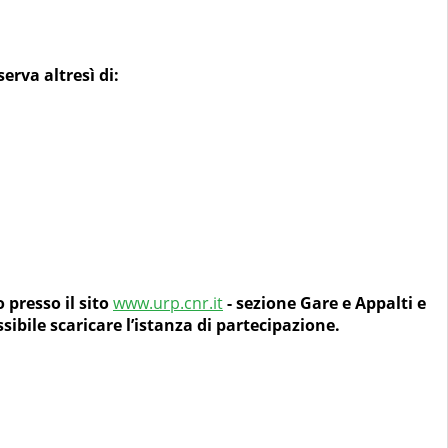
erva altresì di:
 presso il sito
www.urp.cnr.it
- sezione Gare e Appalti e
bile scaricare l’istanza di partecipazione.