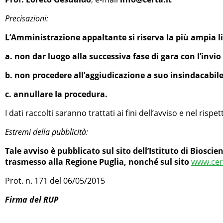
Precisazioni:
L’Amministrazione appaltante si riserva Ia più ampia lib
a. non dar luogo alla successiva fase di gara con l’invio d
b. non procedere all’aggiudicazione a suo insindacabile
c. annullare Ia procedura.
I dati raccolti saranno trattati ai fini dell’avviso e nel risp
Estremi della pubblicità:
Tale avviso è pubblicato sul sito dell’Istituto di Bioscie
trasmesso alla Regione Puglia, nonché sul sito
www.cert
Prot. n. 171 del 06/05/2015
Firma del RUP