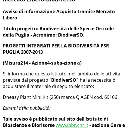
Avviso di informazione Acquisto tramite Mercato
Libero
Titolo progetto: Biodiversità delle Specie Orticole
della Puglia - Acronimo: BiodiverSO.
PROGETTI INTEGRATI PER LA BIODIVERSITÀ PSR
PUGLIA 2007-2013
(Misura214 - Azione4-suba-zione a)
Si informa che questo Istituto, nell’ambito delle attività
previste dal progetto "
BiodiverSO"
ha la necessità di
acquistare il materiale di seguito elencato:
Dneasy Plant Mini Kit (250) marca QIAGEN cod. 69106
Estremi della pubblicità:
Tale avviso è pubblicato sul sito dell’Istituto di
Bioscienze e Biorisorse
www.ibbr.cnr.it
- sezione Gare e