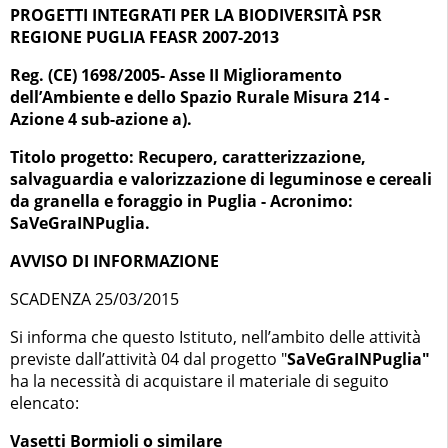
PROGETTI INTEGRATI PER LA BIODIVERSITÀ PSR
REGIONE PUGLIA FEASR 2007-2013
Reg. (CE) 1698/2005- Asse II Miglioramento
dell’Ambiente e dello Spazio Rurale Misura 214 -
Azione 4 sub-azione a).
Titolo progetto: Recupero, caratterizzazione,
salvaguardia e valorizzazione di leguminose e cereali
da granella e foraggio in Puglia - Acronimo:
SaVeGraINPuglia.
AVVISO DI INFORMAZIONE
SCADENZA 25/03/2015
Si informa che questo Istituto, nell’ambito delle attività
previste dall’attività 04 dal progetto "
SaVeGraINPuglia"
ha la necessità di acquistare il materiale di seguito
elencato:
Vasetti Bormioli o similare