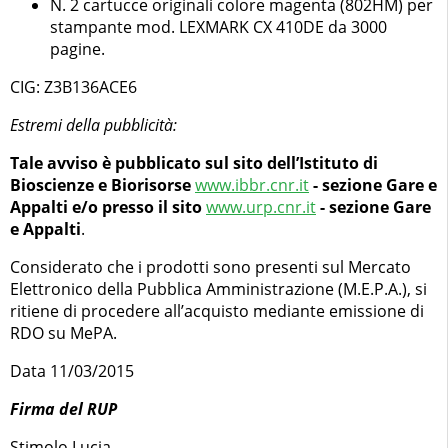
N. 2 cartucce originali colore magenta (802HM) per
stampante mod. LEXMARK CX 410DE da 3000
pagine.
CIG: Z3B136ACE6
Estremi della pubblicità:
Tale avviso è pubblicato sul sito dell’Istituto di
Bioscienze e Biorisorse
www.ibbr.cnr.it
- sezione Gare e
Appalti e/o presso il sito
www.urp.cnr.it
- sezione Gare
e Appalti
.
Considerato che i prodotti sono presenti sul Mercato
Elettronico della Pubblica Amministrazione (M.E.P.A.), si
ritiene di procedere all’acquisto mediante emissione di
RDO su MePA.
Data 11/03/2015
Firma del RUP
Stimolo Lucia