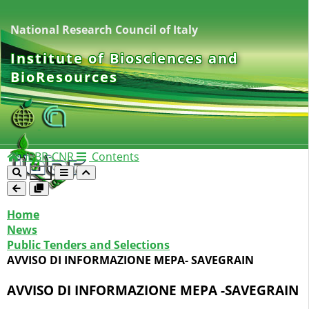
National Research Council of Italy
Institute of Biosciences and
BioResources
IBBR-CNR
Contents
Home
News
Public Tenders and Selections
AVVISO DI INFORMAZIONE MEPA- SAVEGRAIN
AVVISO DI INFORMAZIONE MEPA -SAVEGRAIN