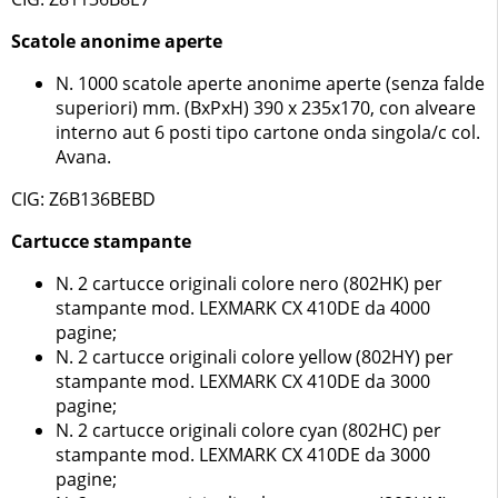
Scatole anonime aperte
N. 1000 scatole aperte anonime aperte (senza falde
superiori) mm. (BxPxH) 390 x 235x170, con alveare
interno aut 6 posti tipo cartone onda singola/c col.
Avana.
CIG: Z6B136BEBD
Cartucce stampante
N. 2 cartucce originali colore nero (802HK) per
stampante mod. LEXMARK CX 410DE da 4000
pagine;
N. 2 cartucce originali colore yellow (802HY) per
stampante mod. LEXMARK CX 410DE da 3000
pagine;
N. 2 cartucce originali colore cyan (802HC) per
stampante mod. LEXMARK CX 410DE da 3000
pagine;