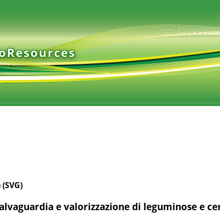
ioResources
 (SVG)
alvaguardia e valorizzazione di leguminose e cere