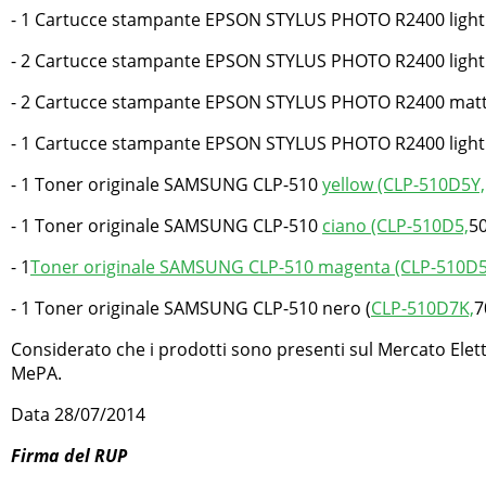
- 1 Cartucce stampante EPSON STYLUS PHOTO R2400 light
- 2 Cartucce stampante EPSON STYLUS PHOTO R2400 light 
- 2 Cartucce stampante EPSON STYLUS PHOTO R2400 matte
- 1 Cartucce stampante EPSON STYLUS PHOTO R2400 light l
- 1 Toner originale SAMSUNG CLP-510
yellow (CLP-510D5Y,
- 1 Toner originale SAMSUNG CLP-510
ciano (CLP-510D5,
50
- 1
Toner originale SAMSUNG CLP-510 magenta (CLP-510D
- 1 Toner originale SAMSUNG CLP-510 nero (
CLP-510D7K,
7
Considerato che i prodotti sono presenti sul Mercato Elett
MePA.
Data 28/07/2014
Firma del RUP