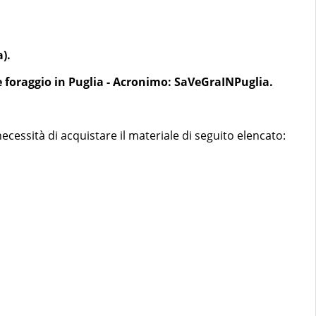
).
e foraggio in Puglia - Acronimo: SaVeGraINPuglia.
ecessità di acquistare il materiale di seguito elencato: