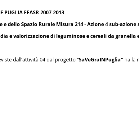
E PUGLIA FEASR 2007-2013
e e dello Spazio Rurale Misura 214 - Azione 4 sub-azione a
dia e valorizzazione di leguminose e cereali da granella 
viste dall’attività 04 dal progetto "
SaVeGraINPuglia"
ha la n