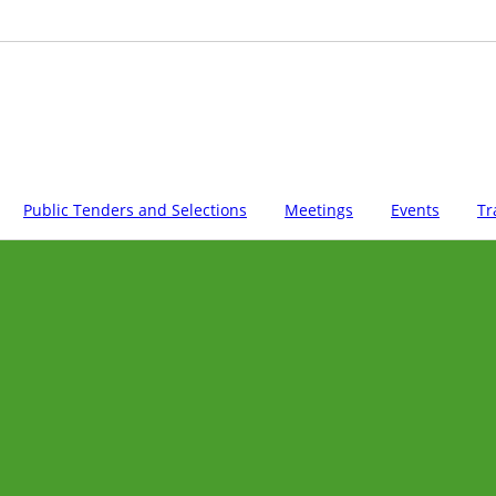
Public Tenders and Selections
Meetings
Events
Tr