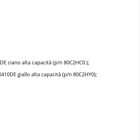
E ciano alta capacità (p/n 80C2HC0 );
10DE giallo alta capacità (p/n 80C2HY0);