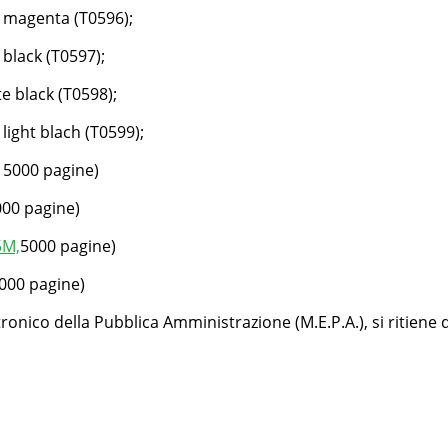
 magenta (T0596);
black (T0597);
 black (T0598);
ight blach (T0599);
5000 pagine)
00 pagine)
5M,
5000 pagine)
000 pagine)
ronico della Pubblica Amministrazione (M.E.P.A.), si ritien