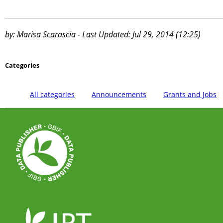
by: Marisa Scarascia - Last Updated: Jul 29, 2014 (12:25)
Categories
All categories
Announcements
Grants and Jobs