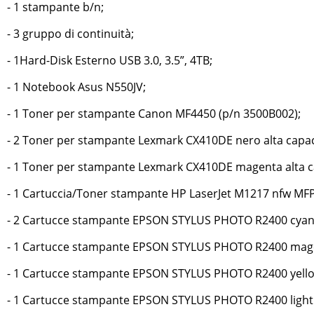
- 1 stampante b/n;
- 3 gruppo di continuità;
- 1Hard-Disk Esterno USB 3.0, 3.5”, 4TB;
- 1 Notebook Asus N550JV;
- 1 Toner per stampante Canon MF4450 (p/n 3500B002);
- 2 Toner per stampante Lexmark CX410DE nero alta capaci
- 1 Toner per stampante Lexmark CX410DE magenta alta ca
- 1 Cartuccia/Toner stampante HP LaserJet M1217 nfw MFP
- 2 Cartucce stampante EPSON STYLUS PHOTO R2400 cyan 
- 1 Cartucce stampante EPSON STYLUS PHOTO R2400 mage
- 1 Cartucce stampante EPSON STYLUS PHOTO R2400 yellow
- 1 Cartucce stampante EPSON STYLUS PHOTO R2400 light 