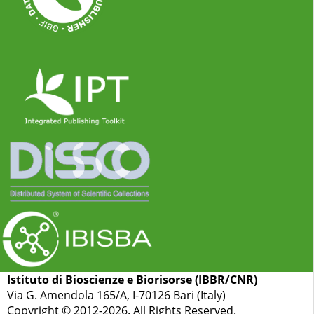
Istituto di Bioscienze e Biorisorse (IBBR/CNR)
Via G. Amendola 165/A, I-70126 Bari (Italy)
Copyright © 2012-2026. All Rights Reserved.