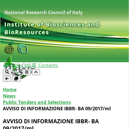
National Research Council of Italy
Institute of Biosciences and
BioResources
IBBR-CNR
Contents
Home
News
Public Tenders and Selections
AVVISO DI INFORMAZIONE IBBR- BA 09/2017/ml
AVVISO DI INFORMAZIONE IBBR- BA
09/2017/ml