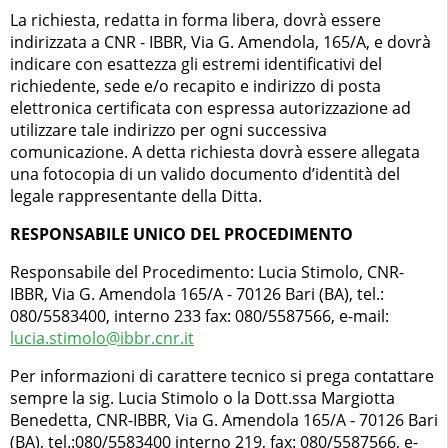
La richiesta, redatta in forma libera, dovrà essere
indirizzata a CNR - IBBR, Via G. Amendola, 165/A, e dovrà
indicare con esattezza gli estremi identificativi del
richiedente, sede e/o recapito e indirizzo di posta
elettronica certificata con espressa autorizzazione ad
utilizzare tale indirizzo per ogni successiva
comunicazione. A detta richiesta dovrà essere allegata
una fotocopia di un valido documento d’identità del
legale rappresentante della Ditta.
RESPONSABILE UNICO DEL PROCEDIMENTO
Responsabile del Procedimento: Lucia Stimolo, CNR-
IBBR, Via G. Amendola 165/A - 70126 Bari (BA), tel.:
080/5583400, interno 233 fax: 080/5587566, e-mail:
lucia.stimolo@ibbr.cnr.it
Per informazioni di carattere tecnico si prega contattare
sempre la sig. Lucia Stimolo o la Dott.ssa Margiotta
Benedetta, CNR-IBBR, Via G. Amendola 165/A - 70126 Bari
(BA), tel.:080/5583400 interno 219, fax: 080/5587566, e-