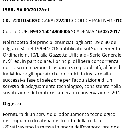
IBBR- BA 09/2017/ml
CIG:
Z281D5CB3C
GARA
: 27/2017
CODICE PARTNER:
01C
Codice CUP:
B93G15014860006
SCADENZA
16/02/2017
Nel rispetto dei principi enunciati agli artt. 29 e 30 del
d.lgs. n. 50 del 19/04/2016 pubblicato sul Supplemento
Ordinario n. 10/L alla Gazzetta Ufficiale - Serie Generale
n. 91 ed, in particolare, i principi di libera concorrenza,
non discriminazione, trasparenza e pubblicità, al fine di
individuare gli operatori economici da invitare alla
successiva fase di selezione per l’acquisizione di un
servizio di adeguamento tecnologico, consistente nella
sostituzione del motore camera di conservazione -20°.
Oggetto
Fornitura di un servizio di adeguamento tecnologico
dell’impianto di catena del freddo della cella a
-20°attraverso la messa in opera dell’evaporatore dx e