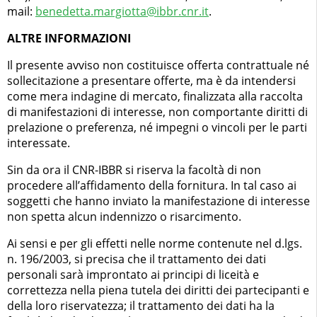
mail:
benedetta.margiotta@ibbr.cnr.it
.
ALTRE INFORMAZIONI
Il presente avviso non costituisce offerta contrattuale né
sollecitazione a presentare offerte, ma è da intendersi
come mera indagine di mercato, finalizzata alla raccolta
di manifestazioni di interesse, non comportante diritti di
prelazione o preferenza, né impegni o vincoli per le parti
interessate.
Sin da ora il CNR-IBBR si riserva la facoltà di non
procedere all’affidamento della fornitura. In tal caso ai
soggetti che hanno inviato la manifestazione di interesse
non spetta alcun indennizzo o risarcimento.
Ai sensi e per gli effetti nelle norme contenute nel d.lgs.
n. 196/2003, si precisa che il trattamento dei dati
personali sarà improntato ai principi di liceità e
correttezza nella piena tutela dei diritti dei partecipanti e
della loro riservatezza; il trattamento dei dati ha la