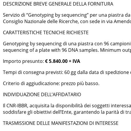
DESCRIZIONE BREVE GENERALE DELLA FORNITURA
Servizio di “Genotyping by sequencing” per una piastra da 9
Consiglio Nazionale delle Ricerche, con sede in via Amendol
CARATTERISTICHE TECNICHE RICHIESTE
Genotyping by sequencing di una piastra con 96 campioni d
sequencing of a plate with 96 DNA samples. Minimum output
Importo presunto:
€ 5.840.00 + IVA
Tempi di consegna previsti: 60 gg dalla data di spedizione
Criterio di aggiudicazione: prezzo più basso.
INDIVIDUAZIONE DELL’AFFIDATARIO
Il CNR-IBBR, acquisita la disponibilità dei soggetti interess
soddisfare gli obiettivi dell’Ente, garantendo la parità di t
TRASMISSIONE DELLE MANIFESTAZIONI DI INTERESSE