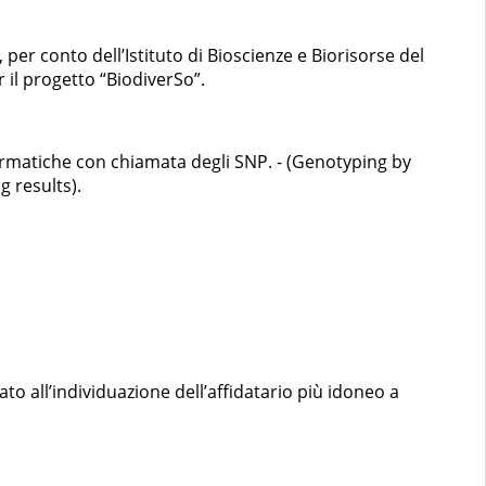
per conto dell’Istituto di Bioscienze e Biorisorse del
 il progetto “BiodiverSo”.
ormatiche con chiamata degli SNP. - (Genotyping by
 results).
ato all’individuazione dell’affidatario più idoneo a