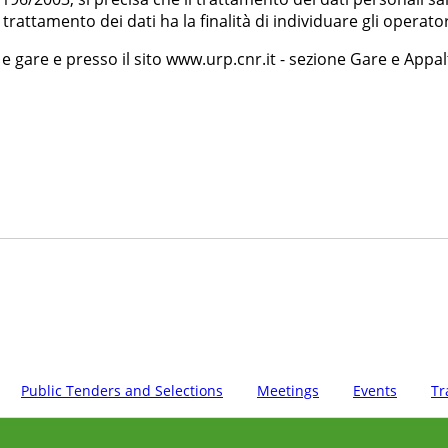
il trattamento dei dati ha la finalità di individuare gli operato
e gare e presso il sito www.urp.cnr.it - sezione Gare e Appal
Public Tenders and Selections
Meetings
Events
Tr