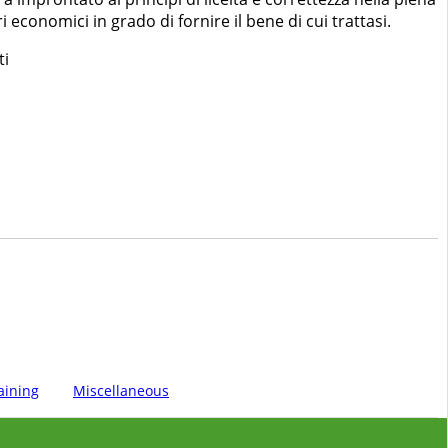
ri economici in grado di fornire il bene di cui trattasi.
ti
aining
Miscellaneous