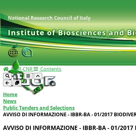
National Research Council of Italy
Institute of Biosciences and B
IBBR-CNR
Contents
Home
News
Public Tenders and Selections
AVVISO DI INFORMAZIONE - IBBR-BA - 01/2017 BIODIVE
AVVISO DI INFORMAZIONE - IBBR-BA - 01/2017