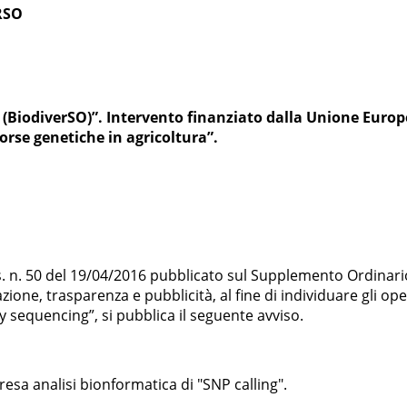
RSO
a (BiodiverSO)”. Intervento finanziato dalla Unione Europ
sorse genetiche in agricoltura”.
lgs. n. 50 del 19/04/2016 pubblicato sul Supplemento Ordinario 
zione, trasparenza e pubblicità, al fine di individuare gli op
y sequencing”, si pubblica il seguente avviso.
esa analisi bionformatica di "SNP calling".