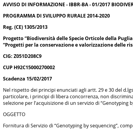
AVVISO DI INFORMAZIONE - IBBR-BA - 01/2017 BIODIVE
PROGRAMMA DI SVILUPPO RURALE 2014-2020
Reg. (CE) 1305/2013
Progetto “Biodiversità delle Specie Orticole della Pugli
“Progetti per la conservazione e valorizzazione delle ri
CIG: Z051D208C9
CUP H92C15000270002
Scadenza 15/02/2017
Nel rispetto dei principi enunciati agli artt. 29 e 30 del d.
particolare, i principi di libera concorrenza, non discrimina
selezione per l’acquisizione di un servizio di “Genotyping b
OGGETTO
Fornitura di Servizio di “Genotyping by sequencing”, compr