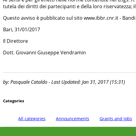
tutela dei diritti dei partecipanti e della loro riservatezza; 
Questo avviso è pubblicato sul sito www.ibbr.cnr.it - Bandi 
Bari, 31/01/2017
Il Direttore
Dott. Giovanni Giuseppe Vendramin
by: Pasquale Cataldo - Last Updated: Jan 31, 2017 (15:31)
Categories
All categories
Announcements
Grants and Jobs