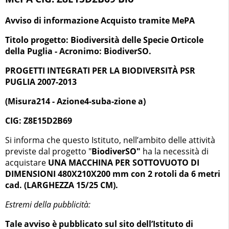
Avviso di informazione Acquisto tramite MePA
Titolo progetto: Biodiversità delle Specie Orticole
della Puglia - Acronimo: BiodiverSO.
PROGETTI INTEGRATI PER LA BIODIVERSITÀ PSR
PUGLIA 2007-2013
(Misura214 - Azione4-suba-zione a)
CIG: Z8E15D2B69
Si informa che questo Istituto, nell’ambito delle attività
previste dal progetto "
BiodiverSO"
ha la necessità di
acquistare
UNA MACCHINA PER SOTTOVUOTO DI
DIMENSIONI 480X210X200 mm con 2 rotoli da 6 metri
cad. (LARGHEZZA 15/25 CM).
Estremi della pubblicità:
Tale avviso è pubblicato sul sito dell’Istituto di