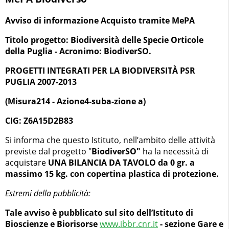
Avviso di informazione Acquisto tramite MePA
Titolo progetto: Biodiversità delle Specie Orticole
della Puglia - Acronimo: BiodiverSO.
PROGETTI INTEGRATI PER LA BIODIVERSITÀ PSR
PUGLIA 2007-2013
(Misura214 - Azione4-suba-zione a)
CIG: Z6A15D2B83
Si informa che questo Istituto, nell’ambito delle attività
previste dal progetto "
BiodiverSO"
ha la necessità di
acquistare
UNA BILANCIA DA TAVOLO da 0 gr. a
massimo 15 kg. con copertina plastica di protezione.
Estremi della pubblicità:
Tale avviso è pubblicato sul sito dell’Istituto di
Bioscienze e Biorisorse
www.ibbr.cnr.it
- sezione Gare e