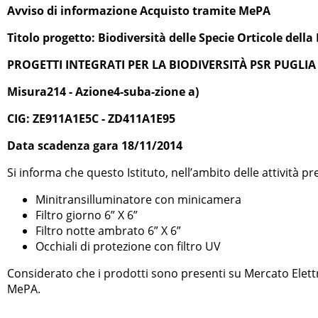
Avviso di informazione Acquisto tramite MePA
Titolo progetto: Biodiversità delle Specie Orticole dell
PROGETTI INTEGRATI PER LA BIODIVERSITÀ PSR PUGLIA 
Misura214 - Azione4-suba-zione a)
CIG:
ZE911A1E5C - ZD411A1E95
Data scadenza gara 18/11/2014
Si informa che questo Istituto, nell’ambito delle attività pre
Minitransilluminatore con minicamera
Filtro giorno 6” X 6”
Filtro notte ambrato 6” X 6”
Occhiali di protezione con filtro UV
Considerato che i prodotti sono presenti su Mercato Elett
MePA.