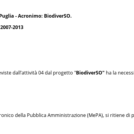
a Puglia - Acronimo: BiodiverSO.
2007-2013
viste dall’attività 04 dal progetto "
BiodiverSO"
ha la necessi
ronico della Pubblica Amministrazione (MePA), si ritiene di