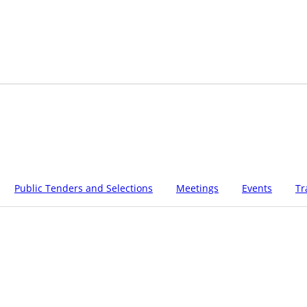
Public Tenders and Selections
Meetings
Events
Tr