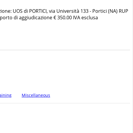
ne: UOS di PORTICI, via Università 133 - Portici (NA) RUP
porto di aggiudicazione € 350.00 IVA esclusa
aining
Miscellaneous