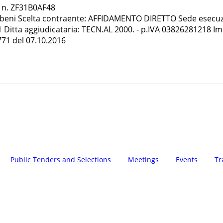
G n. ZF31B0AF48
 beni Scelta contraente: AFFIDAMENTO DIRETTO Sede esecuzio
1 Ditta aggiudicataria: TECN.AL 2000. - p.IVA 03826281218 Im
71 del 07.10.2016
Public Tenders and Selections
Meetings
Events
Tr