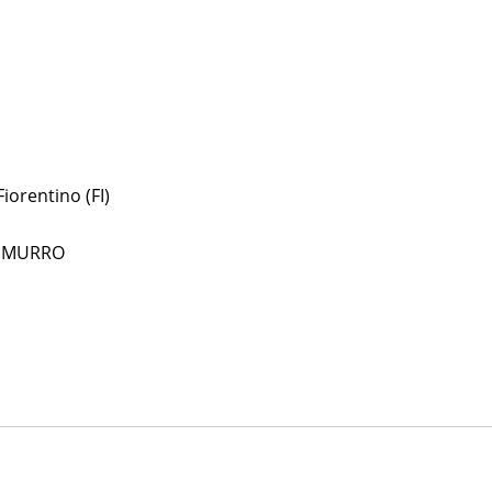
iorentino (FI)
I MURRO