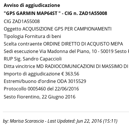
Avviso di aggiudicazione
"GPS GARMIN MAP64ST " - CIG n. ZAD1A55008
CIG ZAD1A55008
Oggetto ACQUISIZIONE GPS PER CAMPIONAMENTI
Tipologia Fornitura di beni
Scelta contraente ORDINE DIRETTO DI ACQUISTO MEPA
Sedi esecuzione Via Madonna del Piano, 10 - 50019 Sesto F
RUP Sig. Sandro Capaccioli
Ditta vincitrice MD RADIOCOMUNICAZIONI DI MASSIMO D
Importo di aggiudicazione € 363.56
Estremi/buono d’ordine ODA 3015529
Protocollo 0005460 del 22/06/2016
Sesto Fiorentino, 22 Giugno 2016
by: Marisa Scarascia - Last Updated: Jun 22, 2016 (15:11)