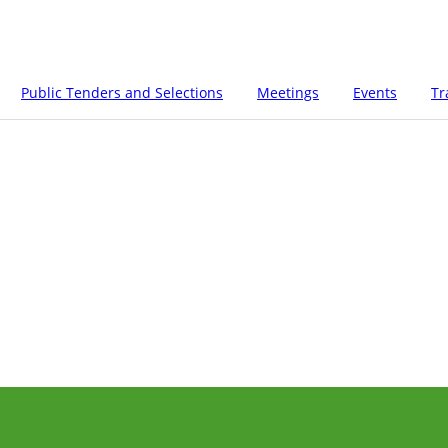
Public Tenders and Selections
Meetings
Events
Tr