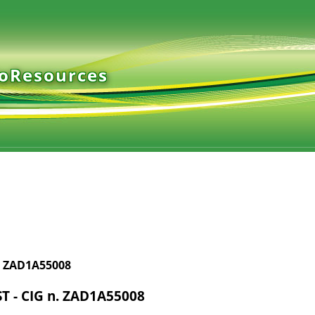
ioResources
. ZAD1A55008
T - CIG n. ZAD1A55008