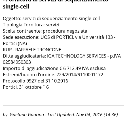
single-cell
Oggetto: servizi di sequenziamento single-cell
Tipologia Fornitura: servizi
Scelta contraente: procedura negoziata
Sede esecuzione: UOS di PORTICI, via Università 133 -
Portici (NA)
RUP : RAFFAELE TRONCONE
Ditta aggiudicataria: IGA TECHNOLOGY SERVICES - p.IVA
02584950303
Importo di aggiudicazione € 6 712.49 IVA esclusa
Estremi/buono d’ordine: 229/2014/9110001172
Protocollo 9927 del 31.10.2016
Portici, 31 ottobre ’16
by: Gaetano Guarino - Last Updated: Nov 04, 2016 (14:36)