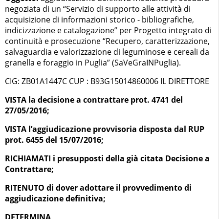
negoziata di un “Servizio di supporto alle attività di
acquisizione di informazioni storico - bibliografiche,
indicizzazione e catalogazione” per Progetto integrato di
continuità e prosecuzione “Recupero, caratterizzazione,
salvaguardia e valorizzazione di leguminose e cereali da
granella e foraggio in Puglia” (SaVeGraINPuglia).
CIG: ZB01A1447C CUP : B93G15014860006 IL DIRETTORE
VISTA la decisione a contrattare prot. 4741 del
27/05/2016;
VISTA l’aggiudicazione provvisoria disposta dal RUP
prot. 6455 del 15/07/2016;
RICHIAMATI i presupposti della già citata Decisione a
Contrattare;
RITENUTO di dover adottare il provvedimento di
aggiudicazione definitiva;
DETERMINA