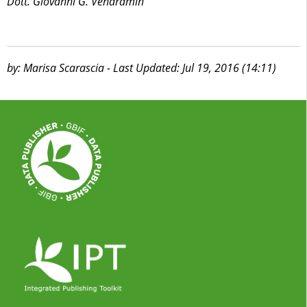
Dott. Giovanni G. Vendramin
by: Marisa Scarascia - Last Updated: Jul 19, 2016 (14:11)