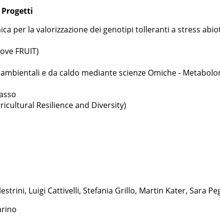
 Progetti
 per la valorizzazione dei genotipi tolleranti a stress abiot
rove FRUIT)
ss ambientali e da caldo mediante scienze Omiche - Metabolo
basso
icultural Resilience and Diversity)
estrini, Luigi Cattivelli, Stefania Grillo, Martin Kater, Sara Pe
arino