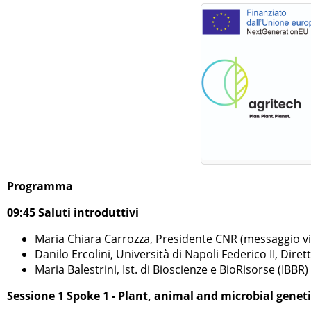
Programma
09:45 Saluti introduttivi
Maria Chiara Carrozza, Presidente CNR (messaggio v
Danilo Ercolini, Università di Napoli Federico II, Diret
Maria Balestrini, Ist. di Bioscienze e BioRisorse (IBBR
Sessione 1 Spoke 1 - Plant, animal and microbial genet