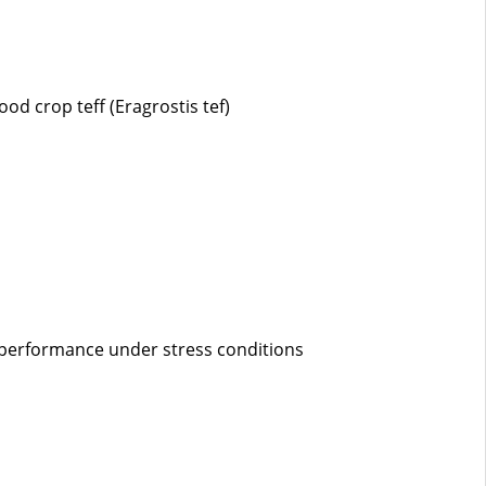
d crop teff (Eragrostis tef)
 performance under stress conditions