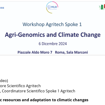
ideo)
tore Scientifico Agritech
) , Coordinatore Scientifico Spoke 1 Agritech
ic resources and adaptation to climatic changes