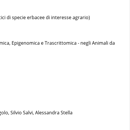
ici di specie erbacee di interesse agrario)
mica, Epigenomica e Trascrittomica - negli Animali da
golo, Silvio Salvi, Alessandra Stella