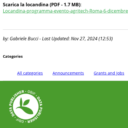
Scarica la locandina (PDF - 1.7 MB)
:
Locandina-programma-evento-agritech-Roma-6-dicembre
by: Gabriele Bucci - Last Updated: Nov 27, 2024 (12:53)
Categories
All categories
Announcements
Grants and Jobs