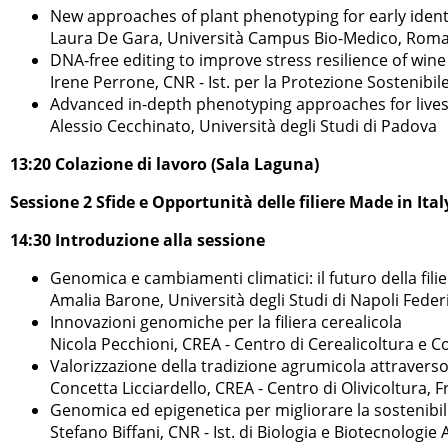
New approaches of plant phenotyping for early identi
Laura De Gara, Università Campus Bio-Medico, Rom
DNA-free editing to improve stress resilience of win
Irene Perrone, CNR - Ist. per la Protezione Sostenibile
Advanced in-depth phenotyping approaches for live
Alessio Cecchinato, Università degli Studi di Padova
13:20 Colazione di lavoro (Sala Laguna)
Sessione 2 Sfide e Opportunità delle filiere Made in Ital
14:30 Introduzione alla sessione
Genomica e cambiamenti climatici: il futuro della fi
Amalia Barone, Università degli Studi di Napoli Federi
Innovazioni genomiche per la filiera cerealicola
Nicola Pecchioni, CREA - Centro di Cerealicoltura e Co
Valorizzazione della tradizione agrumicola attraverso
Concetta Licciardello, CREA - Centro di Olivicoltura, 
Genomica ed epigenetica per migliorare la sostenibil
Stefano Biffani, CNR - Ist. di Biologia e Biotecnologie 