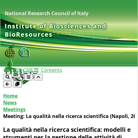
National Research Council of Italy
Institute of Biosciences and
BioResources
IBBR-CNR
Contents
Home
News
Meetings
Meeting: La qualità nella ricerca scientifica (Napoli, 26
La qualità nella ricerca scientifica: modelli e
strumenti per la gestione delle attività di