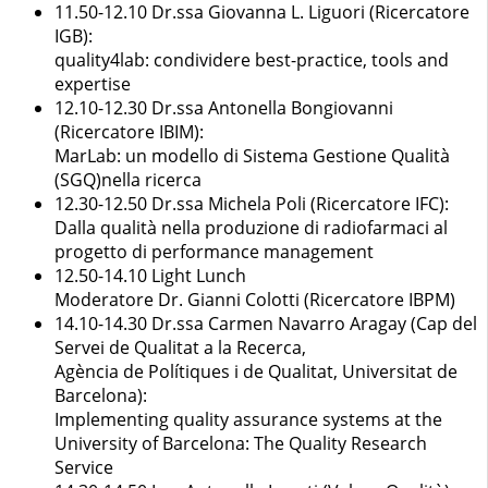
11.50-12.10 Dr.ssa Giovanna L. Liguori (Ricercatore
IGB):
quality4lab: condividere best-practice, tools and
expertise
12.10-12.30 Dr.ssa Antonella Bongiovanni
(Ricercatore IBIM):
MarLab: un modello di Sistema Gestione Qualità
(SGQ)nella ricerca
12.30-12.50 Dr.ssa Michela Poli (Ricercatore IFC):
Dalla qualità nella produzione di radiofarmaci al
progetto di performance management
12.50-14.10 Light Lunch
Moderatore Dr. Gianni Colotti (Ricercatore IBPM)
14.10-14.30 Dr.ssa Carmen Navarro Aragay (Cap del
Servei de Qualitat a la Recerca,
Agència de Polítiques i de Qualitat, Universitat de
Barcelona):
Implementing quality assurance systems at the
University of Barcelona: The Quality Research
Service