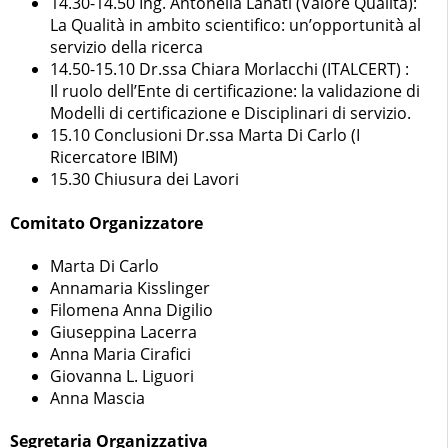
14.30-14.50 Ing. Antonella Lanati (Valore Qualità):
La Qualità in ambito scientifico: un’opportunità al
servizio della ricerca
14.50-15.10 Dr.ssa Chiara Morlacchi (ITALCERT) :
Il ruolo dell’Ente di certificazione: la validazione di
Modelli di certificazione e Disciplinari di servizio.
15.10 Conclusioni Dr.ssa Marta Di Carlo (I
Ricercatore IBIM)
15.30 Chiusura dei Lavori
Comitato Organizzatore
Marta Di Carlo
Annamaria Kisslinger
Filomena Anna Digilio
Giuseppina Lacerra
Anna Maria Cirafici
Giovanna L. Liguori
Anna Mascia
Segretaria Organizzativa