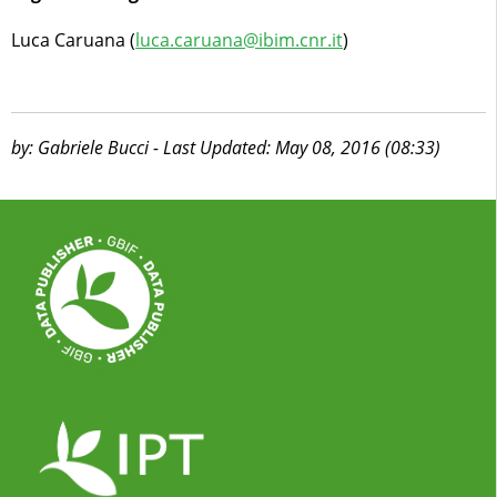
Luca Caruana (
luca.caruana@ibim.cnr.it
)
by: Gabriele Bucci - Last Updated: May 08, 2016 (08:33)