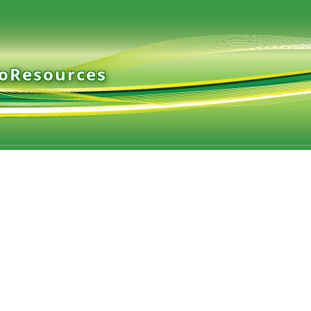
ioResources