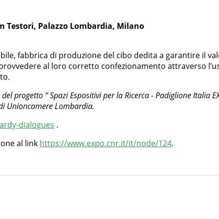
um Testori, Palazzo Lombardia, Milano
bile, fabbrica di produzione del cibo dedita a garantire il val
, provvedere al loro corretto confezionamento attraverso l’u
to.
 del progetto “ Spazi Espositivi per la Ricerca - Padiglione Itali
e di Unioncamere Lombardia.
bardy-dialogues
.
ione al link
https://www.expo.cnr.it/it/node/124
.