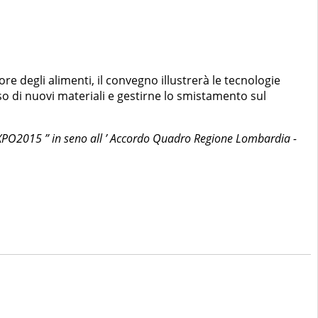
ore degli alimenti, il convegno illustrerà le tecnologie
so di nuovi materiali e gestirne lo smistamento sul
a EXPO2015 ” in seno all ’ Accordo Quadro Regione Lombardia -