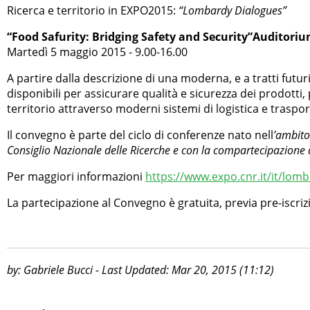
Ricerca e territorio in EXPO2015:
“Lombardy Dialogues”
“Food Safurity: Bridging Safety and Security”Auditori
Martedì 5 maggio 2015 - 9.00-16.00
A partire dalla descrizione di una moderna, e a tratti futuri
disponibili per assicurare qualità e sicurezza dei prodotti
territorio attraverso moderni sistemi di logistica e traspor
Il convegno è parte del ciclo di conferenze nato nell
’ambito
Consiglio Nazionale delle Ricerche e con la compartecipazion
Per maggiori informazioni
https://www.expo.cnr.it/it/lom
La partecipazione al Convegno è gratuita, previa pre-iscriz
by: Gabriele Bucci - Last Updated: Mar 20, 2015 (11:12)