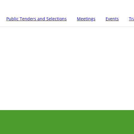
Public Tenders and Selections
Meetings
Events
Tr