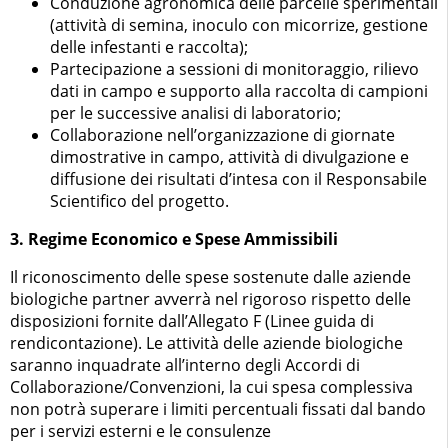
Conduzione agronomica delle parcelle sperimentali
(attività di semina, inoculo con micorrize, gestione
delle infestanti e raccolta);
Partecipazione a sessioni di monitoraggio, rilievo
dati in campo e supporto alla raccolta di campioni
per le successive analisi di laboratorio;
Collaborazione nell’organizzazione di giornate
dimostrative in campo, attività di divulgazione e
diffusione dei risultati d’intesa con il Responsabile
Scientifico del progetto.
3. Regime Economico e Spese Ammissibili
Il riconoscimento delle spese sostenute dalle aziende
biologiche partner avverrà nel rigoroso rispetto delle
disposizioni fornite dall’Allegato F (Linee guida di
rendicontazione). Le attività delle aziende biologiche
saranno inquadrate all’interno degli Accordi di
Collaborazione/Convenzioni, la cui spesa complessiva
non potrà superare i limiti percentuali fissati dal bando
per i servizi esterni e le consulenze