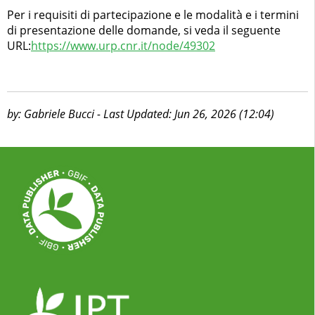
Per i requisiti di partecipazione e le modalità e i termini
di presentazione delle domande, si veda il seguente
URL:
https://www.urp.cnr.it/node/49302
by: Gabriele Bucci - Last Updated: Jun 26, 2026 (12:04)