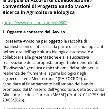
la Stipula di Accordi di Collaborazione /
Convenzioni di Progetto Bando MASAF -
Ricerca in Agricoltura Biologica
(
https://www.urp.cnr.it/node/49302
)
1. Oggetto e contesto dell’Avviso
Il presente Avviso ha per oggetto la raccolta di
manifestazioni di interesse da parte di aziende operanti
nel settore dell’agricoltura biologica interessate a
collaborare alla presentazione e alla successiva
realizzazione della proposta progettuale denominata
“Biodiversità genetica e microbioma del suolo per la
resilienza dei frumenti e legumi biologici negli
agroecosistemi Mediterranei” (RHIZOCROP), da
candidare al finanziamento nell’ambito del bando
promosso dal Ministero dell’Agricoltura, della Sovranità
Alimentare e delle Foreste (MASAF) (Prot. N. 0241793 del
20/05/2026).