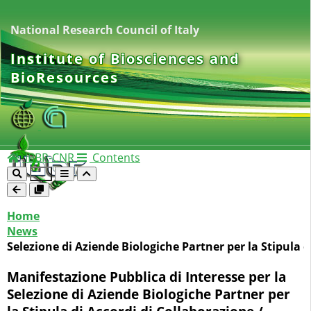
National Research Council of Italy
Institute of Biosciences and
BioResources
IBBR-CNR
Contents
Home
News
Selezione di Aziende Biologiche Partner per la Stipula d
Manifestazione Pubblica di Interesse per la
Selezione di Aziende Biologiche Partner per